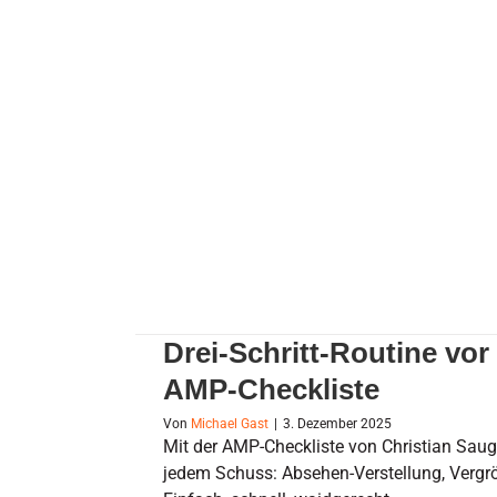
Drei-Schritt-Routine vor der Jagd:
Drei-Schritt-Routine vor
AMP-Checkliste
Von
Michael Gast
|
3. Dezember 2025
Mit der AMP-Checkliste von Christian Saug
jedem Schuss: Absehen-Verstellung, Vergr