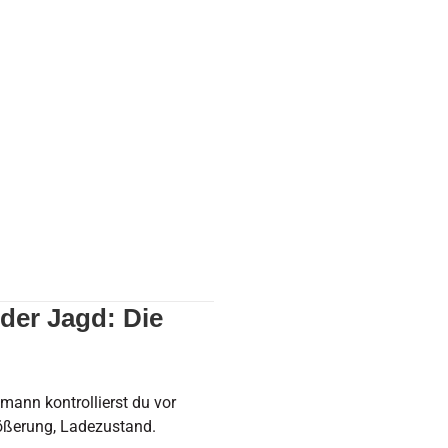
 Die AMP-Checkliste
 der Jagd: Die
mann kontrollierst du vor
ößerung, Ladezustand.