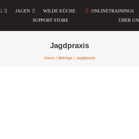
G
JAGEN
WILDE KÜCHE
ONLINETRAININGS
SUPPORT STORE
ÜBER UN
Jagdpraxis
Home
Beiträge
Jagdpraxis