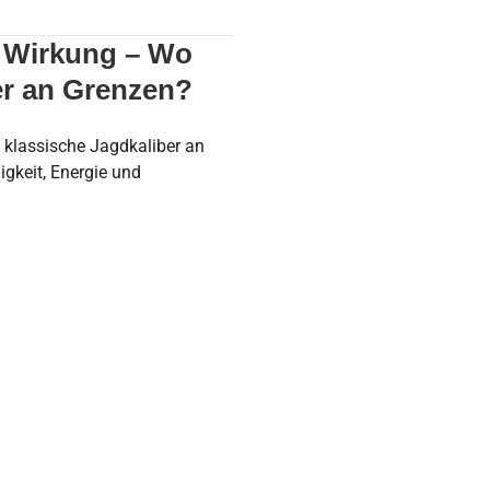
t Wirkung – Wo
er an Grenzen?
 klassische Jagdkaliber an
gkeit, Energie und