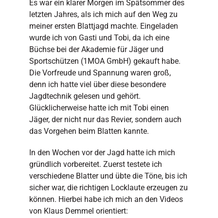
Es war ein klarer Morgen im Spätsommer des
letzten Jahres, als ich mich auf den Weg zu
meiner ersten Blattjagd machte. Eingeladen
wurde ich von Gasti und Tobi, da ich eine
Büchse bei der Akademie für Jäger und
Sportschützen (1MOA GmbH) gekauft habe.
Die Vorfreude und Spannung waren groß,
denn ich hatte viel über diese besondere
Jagdtechnik gelesen und gehört.
Glücklicherweise hatte ich mit Tobi einen
Jäger, der nicht nur das Revier, sondern auch
das Vorgehen beim Blatten kannte.
In den Wochen vor der Jagd hatte ich mich
gründlich vorbereitet. Zuerst testete ich
verschiedene Blatter und übte die Töne, bis ich
sicher war, die richtigen Locklaute erzeugen zu
können. Hierbei habe ich mich an den Videos
von Klaus Demmel orientiert: