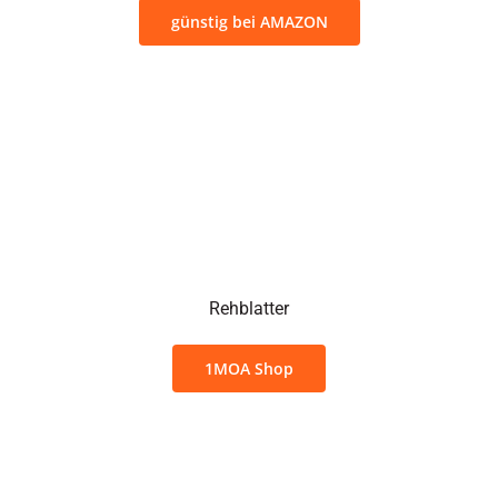
günstig bei AMAZON
Rehblatter
1MOA Shop