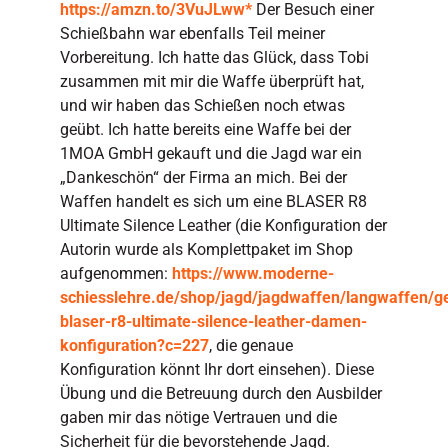
https://amzn.to/3VuJLww*
Der Besuch einer
Schießbahn war ebenfalls Teil meiner
Vorbereitung. Ich hatte das Glück, dass Tobi
zusammen mit mir die Waffe überprüft hat,
und wir haben das Schießen noch etwas
geübt. Ich hatte bereits eine Waffe bei der
1MOA GmbH gekauft und die Jagd war ein
„Dankeschön“ der Firma an mich. Bei der
Waffen handelt es sich um eine BLASER R8
Ultimate Silence Leather (die Konfiguration der
Autorin wurde als Komplettpaket im Shop
aufgenommen:
https://www.moderne-
schiesslehre.de/shop/jagd/jagdwaffen/langwaffen/g
blaser-r8-ultimate-silence-leather-damen-
konfiguration?c=227
, die genaue
Konfiguration könnt Ihr dort einsehen). Diese
Übung und die Betreuung durch den Ausbilder
gaben mir das nötige Vertrauen und die
Sicherheit für die bevorstehende Jagd.