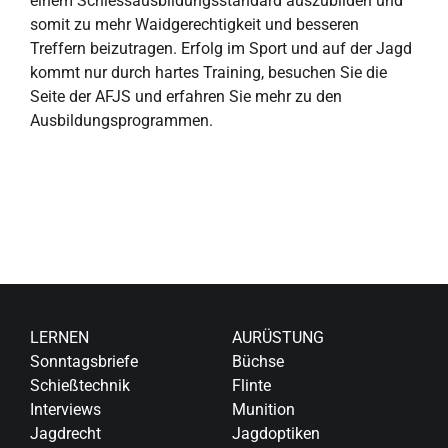
einem Schiessausbildungsstandard auszubilden und
somit zu mehr Waidgerechtigkeit und besseren
Treffern beizutragen. Erfolg im Sport und auf der Jagd
kommt nur durch hartes Training, besuchen Sie die
Seite der AFJS und erfahren Sie mehr zu den
Ausbildungsprogrammen.
LERNEN
AURÜSTUNG
Sonntagsbriefe
Büchse
Schießtechnik
Flinte
Interviews
Munition
Jagdrecht
Jagdoptiken