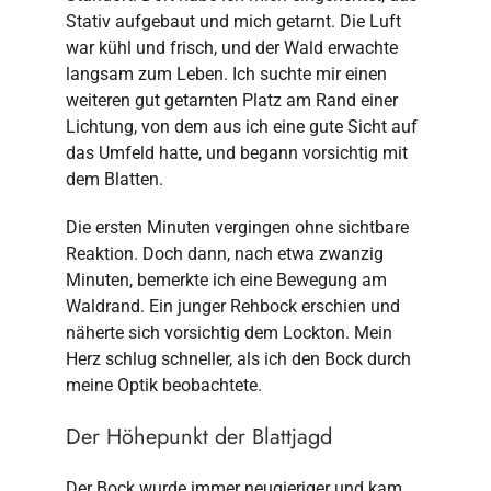
Stativ aufgebaut und mich getarnt. Die Luft
war kühl und frisch, und der Wald erwachte
langsam zum Leben. Ich suchte mir einen
weiteren gut getarnten Platz am Rand einer
Lichtung, von dem aus ich eine gute Sicht auf
das Umfeld hatte, und begann vorsichtig mit
dem Blatten.
Die ersten Minuten vergingen ohne sichtbare
Reaktion. Doch dann, nach etwa zwanzig
Minuten, bemerkte ich eine Bewegung am
Waldrand. Ein junger Rehbock erschien und
näherte sich vorsichtig dem Lockton. Mein
Herz schlug schneller, als ich den Bock durch
meine Optik beobachtete.
Der Höhepunkt der Blattjagd
Der Bock wurde immer neugieriger und kam