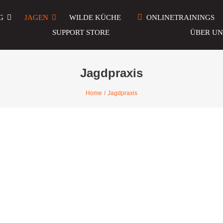
G
JAGEN
WILDE KÜCHE
ONLINETRAININGS
SUPPORT STORE
ÜBER UN
Jagdpraxis
Home
Jagdpraxis