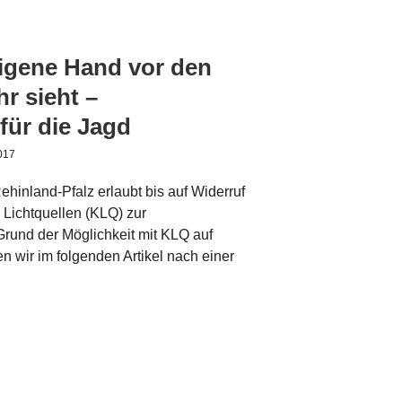
igene Hand vor den
r sieht –
für die Jagd
017
hinland-Pfalz erlaubt bis auf Widerruf
 Lichtquellen (KLQ) zur
rund der Möglichkeit mit KLQ auf
 wir im folgenden Artikel nach einer