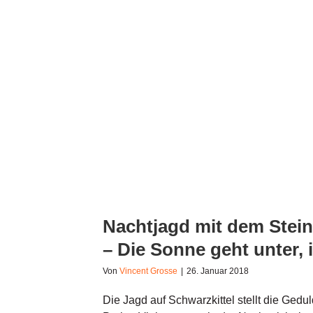
Nachtjagd mit dem Steiner Nighthunter 
ich baume auf!
Nachtjagd mit dem Stein
– Die Sonne geht unter, 
Von
Vincent Grosse
|
26. Januar 2018
Die Jagd auf Schwarzkittel stellt die Gedul