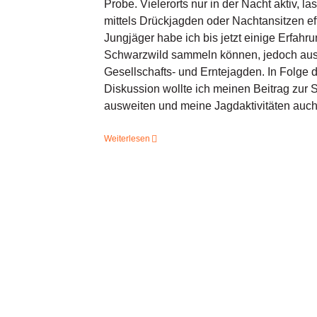
Probe. Vielerorts nur in der Nacht aktiv, l
mittels Drückjagden oder Nachtansitzen eff
Jungjäger habe ich bis jetzt einige Erfahr
Schwarzwild sammeln können, jedoch auss
Gesellschafts- und Erntejagden. In Folge
Diskussion wollte ich meinen Beitrag zur
ausweiten und meine Jagdaktivitäten auch 
Weiterlesen