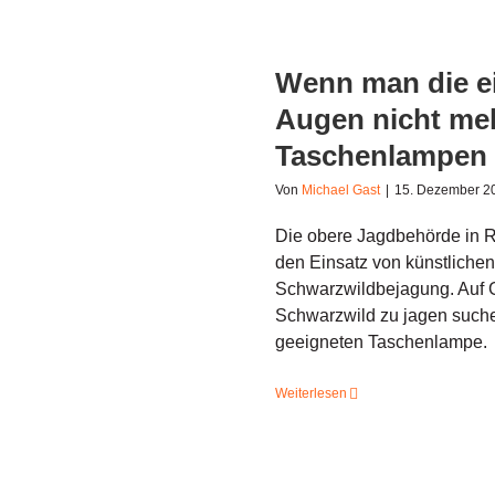
Wenn man die e
Augen nicht meh
Taschenlampen 
Von
Michael Gast
|
15. Dezember 2
Die obere Jagdbehörde in Re
den Einsatz von künstlichen
Schwarzwildbejagung. Auf G
Schwarzwild zu jagen suchen
geeigneten Taschenlampe.
Weiterlesen