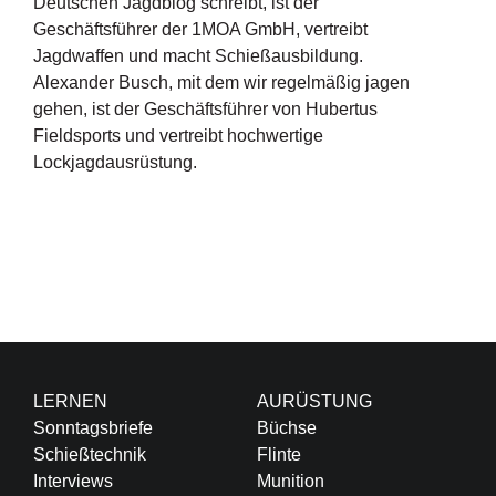
Deutschen Jagdblog schreibt, ist der
Geschäftsführer der 1MOA GmbH, vertreibt
Jagdwaffen und macht Schießausbildung.
Alexander Busch, mit dem wir regelmäßig jagen
gehen, ist der Geschäftsführer von Hubertus
Fieldsports und vertreibt hochwertige
Lockjagdausrüstung.
LERNEN
AURÜSTUNG
Sonntagsbriefe
Büchse
Schießtechnik
Flinte
Interviews
Munition