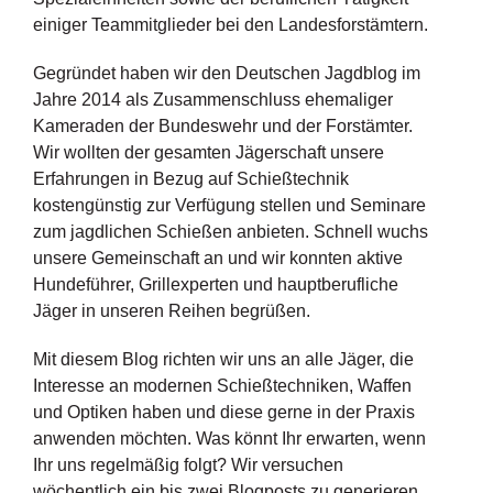
einiger Teammitglieder bei den Landesforstämtern.
Gegründet haben wir den Deutschen Jagdblog im
Jahre 2014 als Zusammenschluss ehemaliger
Kameraden der Bundeswehr und der Forstämter.
Wir wollten der gesamten Jägerschaft unsere
Erfahrungen in Bezug auf Schießtechnik
kostengünstig zur Verfügung stellen und Seminare
zum jagdlichen Schießen anbieten. Schnell wuchs
unsere Gemeinschaft an und wir konnten aktive
Hundeführer, Grillexperten und hauptberufliche
Jäger in unseren Reihen begrüßen.
Mit diesem Blog richten wir uns an alle Jäger, die
Interesse an modernen Schießtechniken, Waffen
und Optiken haben und diese gerne in der Praxis
anwenden möchten. Was könnt Ihr erwarten, wenn
Ihr uns regelmäßig folgt? Wir versuchen
wöchentlich ein bis zwei Blogposts zu generieren.