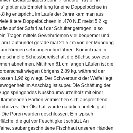
s“ gibt er als Empfehlung für eine Doppelbüchse in
4,8 kg entspricht. Im Laufe der Jahre kam man aus
ele ältere Doppelbüchsen in .470 N.E meist 5,2 kg
fe auf der Safari auf der Schulter getragen, also
 ein Tragen mittels Gewehrriemen viel bequemer und
l am Laufbündel gerade mal 21,5 cm von der Mündung
ards am Riemen sehr angenehm führen. Kommt man in
ine schnelle Schussbereitschaft die Büchse sowieso
men abnehmen. Mit ihren 61 cm langen Läufen ist die
orderschaft wiegen übrigens 2,89 kg, während der
lossen 1,96 kg wiegt. Der Schwerpunkt der Waffe liegt
ewogenheit im Anschlag ist super. Die Schäftung der
s Auge springendes Nussbaumwurzelholz mit einer
 flammenden Partien vermischen sich ansprechend
olzes. Der Ölschaft wurde natürlich perfekt glatt
t. Die Poren wurden geschlossen. Ein typisch
läche, die gut vor Feuchtigkeit schützt. An
ie feine, sauber geschnittene Fischhaut unseren Händen