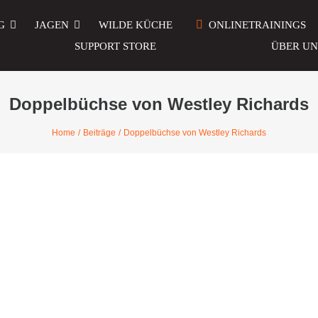
G
JAGEN
WILDE KÜCHE
ONLINETRAININGS
SUPPORT STORE
ÜBER UN
Doppelbüchse von Westley Richards
Home
Beiträge
Doppelbüchse von Westley Richards