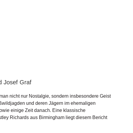
d Josef Graf
man nicht nur Nostalgie, sondern insbesondere Geist
ßwildjagden und deren Jägern im ehemaligen
owie einige Zeit danach. Eine klassische
ley Richards aus Birmingham liegt diesem Bericht