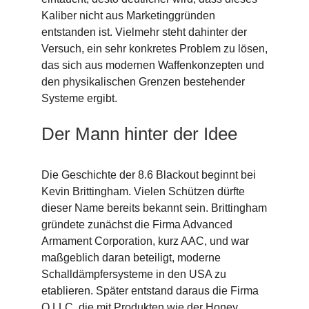
Kaliber nicht aus Marketinggründen
entstanden ist. Vielmehr steht dahinter der
Versuch, ein sehr konkretes Problem zu lösen,
das sich aus modernen Waffenkonzepten und
den physikalischen Grenzen bestehender
Systeme ergibt.
Der Mann hinter der Idee
Die Geschichte der 8.6 Blackout beginnt bei
Kevin Brittingham. Vielen Schützen dürfte
dieser Name bereits bekannt sein. Brittingham
gründete zunächst die Firma Advanced
Armament Corporation, kurz AAC, und war
maßgeblich daran beteiligt, moderne
Schalldämpfersysteme in den USA zu
etablieren. Später entstand daraus die Firma
Q LLC, die mit Produkten wie der Honey