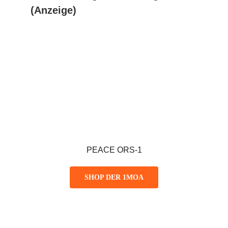
(Anzeige)
PEACE ORS-1
SHOP DER 1MOA