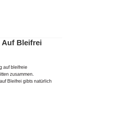
eifrei umsteigen
Auf Bleifrei
g auf bleifreie
ritten zusammen.
f Bleifrei gibts natürlich