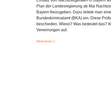
Einsatz von Nachtzielgeräten in Bayern wa
Plan der Landesregierung ab Mai Nachtziel
Bayern freizugeben. Dazu leitete man ein
Bundeskriminalamt (BKA) ein. Diese Prüf
beschieden. Wieso? Was bedeutet das? Wi
Verwirrungen auf.
Weiterlesen