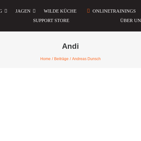
G
JAGEN
WILDE KÜCHE
ONLINETRAININGS
SUPPORT STORE
ÜBER UN
Andi
Home
Beiträge
Andreas Dunsch