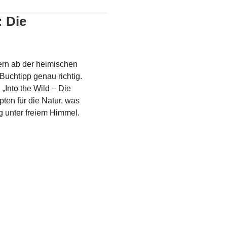
: Die
fern ab der heimischen
 Buchtipp genau richtig.
nto the Wild – Die
ten für die Natur, was
g unter freiem Himmel.