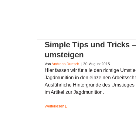
Simple Tips und Tricks – Auf Bl
Simple Tips und Tricks – 
umsteigen
Von
Andreas Dunsch
|
30. August 2015
Hier fassen wir für alle den richtige Umstie
Jagdmunition in den einzelnen Arbeitssch
Ausführliche Hintergründe des Umstieges au
im Artikel zur Jagdmunition.
Weiterlesen