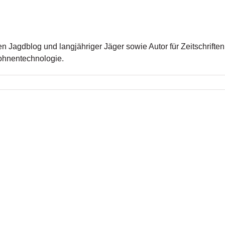
 Jagdblog und langjähriger Jäger sowie Autor für Zeitschriften u
rohnentechnologie.