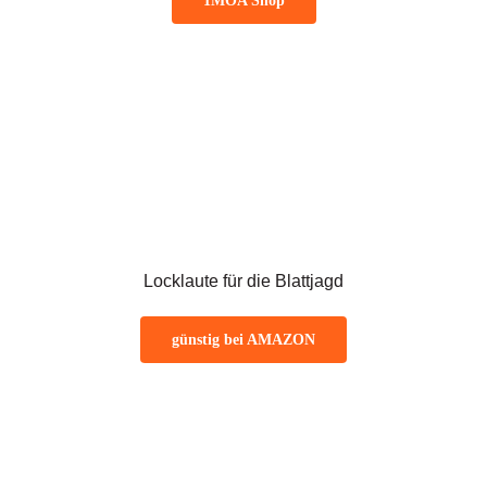
1MOA Shop
Locklaute für die Blattjagd
günstig bei AMAZON