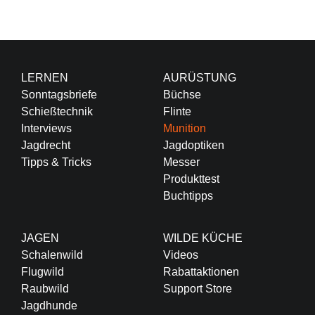
LERNEN
AURÜSTUNG
Sonntagsbriefe
Büchse
Schießtechnik
Flinte
Interviews
Munition
Jagdrecht
Jagdoptiken
Tipps & Tricks
Messer
Produkttest
Buchtipps
JAGEN
WILDE KÜCHE
Schalenwild
Videos
Flugwild
Rabattaktionen
Raubwild
Support Store
Jagdhunde