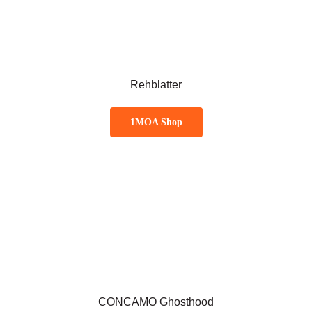
Rehblatter
1MOA Shop
CONCAMO Ghosthood