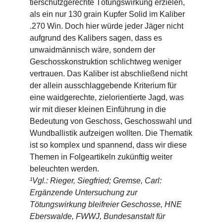
tierschutzgerechte Tötungswirkung erzielen,
als ein nur 130 grain Kupfer Solid im Kaliber
.270 Win. Doch hier würde jeder Jäger nicht
aufgrund des Kalibers sagen, dass es
unwaidmännisch wäre, sondern der
Geschosskonstruktion schlichtweg weniger
vertrauen. Das Kaliber ist abschließend nicht
der allein ausschlaggebende Kriterium für
eine waidgerechte, zielorientierte Jagd, was
wir mit dieser kleinen Einführung in die
Bedeutung von Geschoss, Geschosswahl und
Wundballistik aufzeigen wollten. Die Thematik
ist so komplex und spannend, dass wir diese
Themen in Folgeartikeln zukünftig weiter
beleuchten werden.
¹Vgl.: Rieger, Siegfried; Gremse, Carl:
Ergänzende Untersuchung zur
Tötungswirkung bleifreier Geschosse, HNE
Eberswalde, FWWJ, Bundesanstalt für