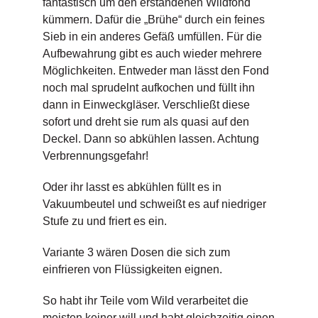
fantastisch um den erstandenen Wildfond
kümmern. Dafür die „Brühe“ durch ein feines
Sieb in ein anderes Gefäß umfüllen. Für die
Aufbewahrung gibt es auch wieder mehrere
Möglichkeiten. Entweder man lässt den Fond
noch mal sprudelnt aufkochen und füllt ihn
dann in Einweckgläser. Verschließt diese
sofort und dreht sie rum als quasi auf den
Deckel. Dann so abkühlen lassen. Achtung
Verbrennungsgefahr!
Oder ihr lasst es abkühlen füllt es in
Vakuumbeutel und schweißt es auf niedriger
Stufe zu und friert es ein.
Variante 3 wären Dosen die sich zum
einfrieren von Flüssigkeiten eignen.
So habt ihr Teile vom Wild verarbeitet die
meisten keiner will und habt gleichzeitig einen