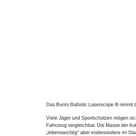
Das Burris Ballistic Laserscope III nimmt 
Viele Jäger und Sportschützen mögen sich
Fahrzeug vergleichbar. Die Masse der Auto
„lebenswichtig“ aber insbesondere im Stau