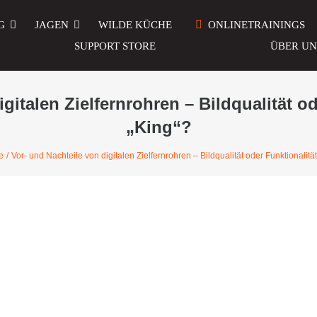
G
JAGEN
WILDE KÜCHE
ONLINETRAININGS
SUPPORT STORE
ÜBER UN
gitalen Zielfernrohren – Bildqualität od
„King“?
e
Vor- und Nachteile von digitalen Zielfernrohren – Bildqualität oder Funktionalität