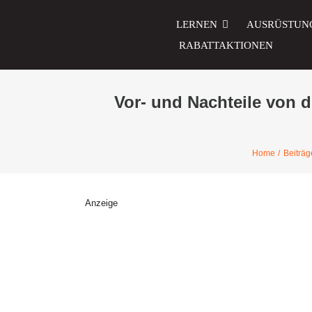
Zum
Inhalt
LERNEN
AUSRÜSTUN
springen
RABATTAKTIONEN
Vor- und Nachteile von di
Home
Beiträg
Anzeige