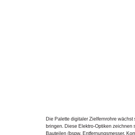
Die Palette digitaler Zielfernrohre wächs
bringen. Diese Elektro-Optiken zeichnen s
Bauteilen (bspw. Entfernungsmesser, Komp