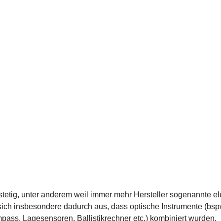
t stetig, unter anderem weil immer mehr Hersteller sogenannte e
ich insbesondere dadurch aus, dass optische Instrumente (bspw.
ass, Lagesensoren, Ballistikrechner etc.) kombiniert wurden.