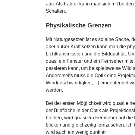
aus. Als Fahrer kann man sich mit beide
Schalten.
Physikalische Grenzen
Mit Naturgesetzen ist es so eine Sache, 
aber außer Kraft setzen kann man die physi
Lichttransmission und die Bildqualität. 
quasi ein Fenster und ein Fernseher mite
passieren kann, um beispielsweise Wild a
Andererseits muss die Optik eine Projekti
Windgeschwindigkeit,…) eingeblendet wer
werden.
Bei der ersten Möglichkeit wird quasi eine
der Bildfläche in der Optik als Projektio
bleiben, wird quasi ein Fernseher auf die
blicken und gleichzeitig fernzusehen. Ic
wird auch ein wenig dunkler.