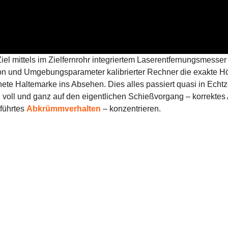
el mittels im Zielfernrohr integriertem Laserentfernungsmesser
ition und Umgebungsparameter kalibrierter Rechner die exakte
ete Haltemarke ins Absehen. Dies alles passiert quasi in Echtz
voll und ganz auf den eigentlichen Schießvorgang – korrektes
führtes
Abkrümmverhalten
– konzentrieren.