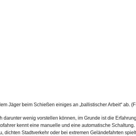
dem Jäger beim Schießen einiges an „ballistischer Arbeit“ ab. (Fo
 darunter wenig vorstellen können, im Grunde ist die Erfahrun
fahrer kennt eine manuelle und eine automatische Schaltung. Di
, dichten Stadtverkehr oder bei extremen Geländefahrten spielt