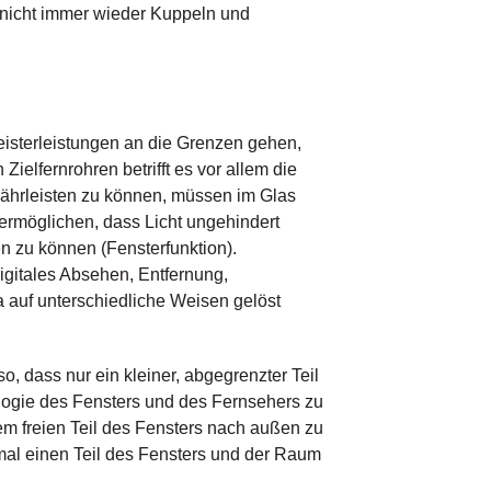
 nicht immer wieder Kuppeln und
eisterleistungen an die Grenzen gehen,
ielfernrohren betrifft es vor allem die
währleisten zu können, müssen im Glas
ermöglichen, dass Licht ungehindert
n zu können (Fensterfunktion).
digitales Absehen, Entfernung,
auf unterschiedliche Weisen gelöst
so, dass nur ein kleiner, abgegrenzter Teil
nalogie des Fensters und des Fernsehers zu
em freien Teil des Fensters nach außen zu
 mal einen Teil des Fensters und der Raum