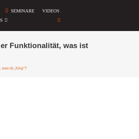
SEMINARE
VIDEOS
S
er Funktionalität, was ist
, was ist „King“?