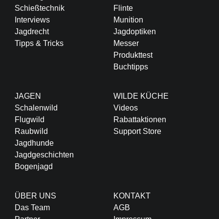
Schießtechnik
Flinte
Interviews
Munition
Jagdrecht
Jagdoptiken
Tipps & Tricks
Messer
Produkttest
Buchtipps
JAGEN
WILDE KÜCHE
Schalenwild
Videos
Flugwild
Rabattaktionen
Raubwild
Support Store
Jagdhunde
Jagdgeschichten
Bogenjagd
ÜBER UNS
KONTAKT
Das Team
AGB