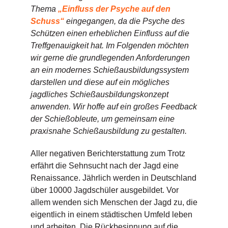
Thema
„Einfluss der Psyche auf den
Schuss“
eingegangen, da die Psyche des
Schützen einen erheblichen Einfluss auf die
Treffgenauigkeit hat. Im Folgenden möchten
wir gerne die grundlegenden Anforderungen
an ein modernes Schießausbildungssystem
darstellen und diese auf ein mögliches
jagdliches Schießausbildungskonzept
anwenden. Wir hoffe auf ein großes Feedback
der Schießobleute, um gemeinsam eine
praxisnahe Schießausbildung zu gestalten.
Aller negativen Berichterstattung zum Trotz
erfährt die Sehnsucht nach der Jagd eine
Renaissance. Jährlich werden in Deutschland
über 10000 Jagdschüler ausgebildet. Vor
allem wenden sich Menschen der Jagd zu, die
eigentlich in einem städtischen Umfeld leben
und arbeiten. Die Rückbesinnung auf die