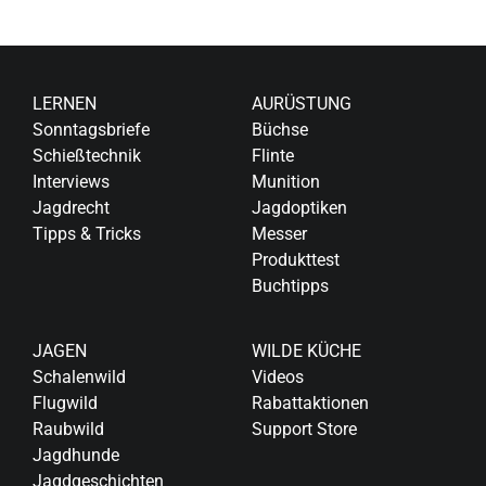
LERNEN
AURÜSTUNG
Sonntagsbriefe
Büchse
Schießtechnik
Flinte
Interviews
Munition
Jagdrecht
Jagdoptiken
Tipps & Tricks
Messer
Produkttest
Buchtipps
JAGEN
WILDE KÜCHE
Schalenwild
Videos
Flugwild
Rabattaktionen
Raubwild
Support Store
Jagdhunde
Jagdgeschichten