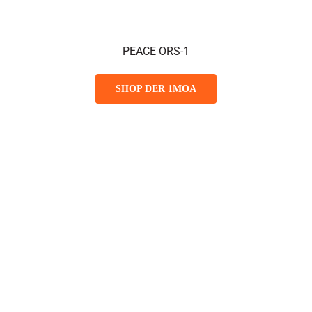
PEACE ORS-1
SHOP DER 1MOA