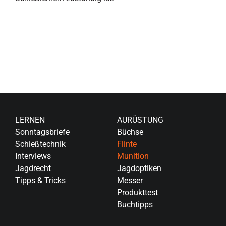
LERNEN
AURÜSTUNG
Sonntagsbriefe
Büchse
Schießtechnik
Flinte
Interviews
Munition
Jagdrecht
Jagdoptiken
Tipps & Tricks
Messer
Produkttest
Buchtipps