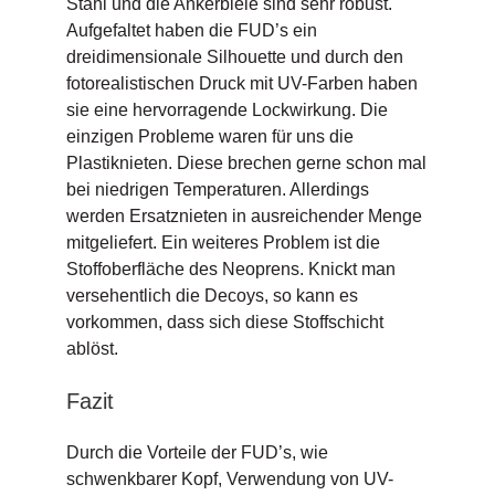
Stahl und die Ankerbleie sind sehr robust.
Aufgefaltet haben die FUD’s ein
dreidimensionale Silhouette und durch den
fotorealistischen Druck mit UV-Farben haben
sie eine hervorragende Lockwirkung. Die
einzigen Probleme waren für uns die
Plastiknieten. Diese brechen gerne schon mal
bei niedrigen Temperaturen. Allerdings
werden Ersatznieten in ausreichender Menge
mitgeliefert. Ein weiteres Problem ist die
Stoffoberfläche des Neoprens. Knickt man
versehentlich die Decoys, so kann es
vorkommen, dass sich diese Stoffschicht
ablöst.
Fazit
Durch die Vorteile der FUD’s, wie
schwenkbarer Kopf, Verwendung von UV-