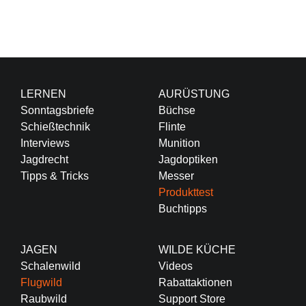
LERNEN
AURÜSTUNG
Sonntagsbriefe
Büchse
Schießtechnik
Flinte
Interviews
Munition
Jagdrecht
Jagdoptiken
Tipps & Tricks
Messer
Produkttest
Buchtipps
JAGEN
WILDE KÜCHE
Schalenwild
Videos
Flugwild
Rabattaktionen
Raubwild
Support Store