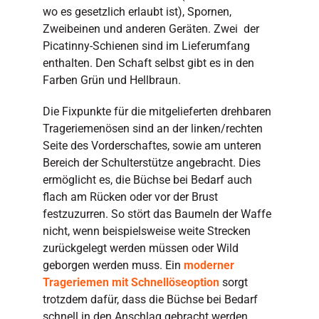
wo es gesetzlich erlaubt ist), Spornen,
Zweibeinen und anderen Geräten. Zwei der
Picatinny-Schienen sind im Lieferumfang
enthalten. Den Schaft selbst gibt es in den
Farben Grün und Hellbraun.
Die Fixpunkte für die mitgelieferten drehbaren
Trageriemenösen sind an der linken/rechten
Seite des Vorderschaftes, sowie am unteren
Bereich der Schulterstütze angebracht. Dies
ermöglicht es, die Büchse bei Bedarf auch
flach am Rücken oder vor der Brust
festzuzurren. So stört das Baumeln der Waffe
nicht, wenn beispielsweise weite Strecken
zurückgelegt werden müssen oder Wild
geborgen werden muss. Ein
moderner
Trageriemen mit Schnellöseoption
sorgt
trotzdem dafür, dass die Büchse bei Bedarf
schnell in den Anschlag gebracht werden