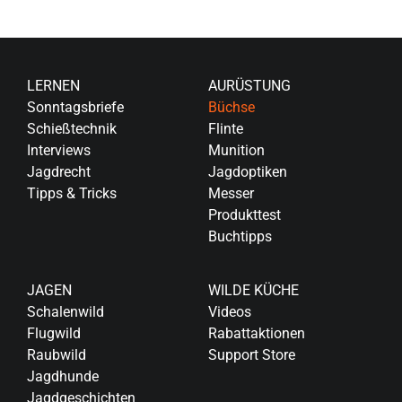
LERNEN
AURÜSTUNG
Sonntagsbriefe
Büchse
Schießtechnik
Flinte
Interviews
Munition
Jagdrecht
Jagdoptiken
Tipps & Tricks
Messer
Produkttest
Buchtipps
JAGEN
WILDE KÜCHE
Schalenwild
Videos
Flugwild
Rabattaktionen
Raubwild
Support Store
Jagdhunde
Jagdgeschichten