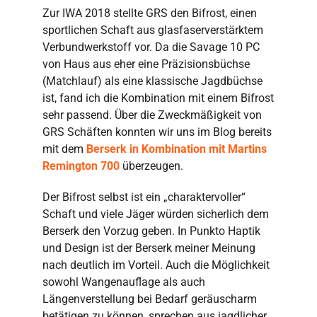
Zur IWA 2018 stellte GRS den Bifrost, einen
sportlichen Schaft aus glasfaserverstärktem
Verbundwerkstoff vor. Da die Savage 10 PC
von Haus aus eher eine Präzisionsbüchse
(Matchlauf) als eine klassische Jagdbüchse
ist, fand ich die Kombination mit einem Bifrost
sehr passend. Über die Zweckmäßigkeit von
GRS Schäften konnten wir uns im Blog bereits
mit dem
Berserk in Kombination mit Martins
Remington 700
überzeugen.
Der Bifrost selbst ist ein „charaktervoller“
Schaft und viele Jäger würden sicherlich dem
Berserk den Vorzug geben. In Punkto Haptik
und Design ist der Berserk meiner Meinung
nach deutlich im Vorteil. Auch die Möglichkeit
sowohl Wangenauflage als auch
Längenverstellung bei Bedarf geräuscharm
betätigen zu können, sprechen aus jagdlicher