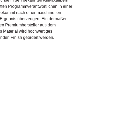
üchse in den bekannten Afrikakalibern
etten Programmverantwortlichen in einer
 bekommt nach einer maschinellen
n Ergebnis überzeugen. Ein dermaßen
ten Premiumhersteller aus dem
ls Material wird hochwertiges
enden Finish geordert werden.