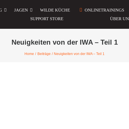
G
JAGEN
WILDE KÜCHE
ONLINETRAININGS
SUPPORT STORE
ÜBER UN
Neuigkeiten von der IWA – Teil 1
Home
Beiträge
Neuigkeiten von der IWA – Teil 1