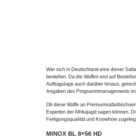
Wer sich in Deutschland eine dieser Saf
bestellen. Da die Waffen erst auf Bestell
Auftragslage auch darüber hinaus, gerech
Angaben des Programmmanagements im B
Ob diese Waffe an Premiumsafaribüchsen 
Experten der Afrikajagd sagen können. Die
Fertigungsqualität und Knowhow zugelegt
MINOX BL 8×56 HD