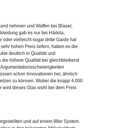
 Hand nehmen und Waffen bei Blaser,
kleidung gab es nur bei Härkila,
der vielleicht sogar dritte Garde hat
sehr hohen Preis liefern, haben es die
kte deutlich in Qualität und
die höhere Qualität bei gleichbleibend
e Argumentationsschwierigkeiten
üssen schon Innovationen her, ähnlich
setzen zu können. Wobei die knapp 4.000
r wird dieses Glas wohl bei dem Preis
orgestellten und auf einem 98er System