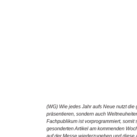
(WG) Wie jedes Jahr aufs Neue nutzt die 
präsentieren, sondern auch Weltneuheiten
Fachpublikum ist vorprogrammiert, somit 
gesonderten Artikel am kommenden Woche
auf der Messe wiederzugeben und diese a