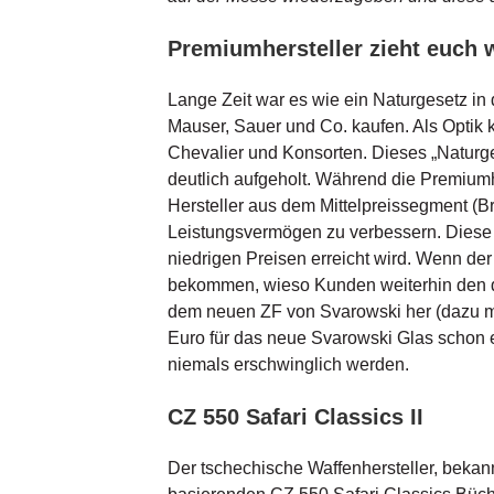
Premiumhersteller zieht euch 
Lange Zeit war es wie ein Naturgesetz in
Mauser, Sauer und Co. kaufen. Als Optik 
Chevalier und Konsorten. Dieses „Naturge
deutlich aufgeholt. Während die Premiumh
Hersteller aus dem Mittelpreissegment (Br
Leistungsvermögen zu verbessern. Diese 
niedrigen Preisen erreicht wird. Wenn de
bekommen, wieso Kunden weiterhin den de
dem neuen ZF von Svarowski her (dazu me
Euro für das neue Svarowski Glas schon e
niemals erschwinglich werden.
CZ 550 Safari Classics II
Der tschechische Waffenhersteller, bekan