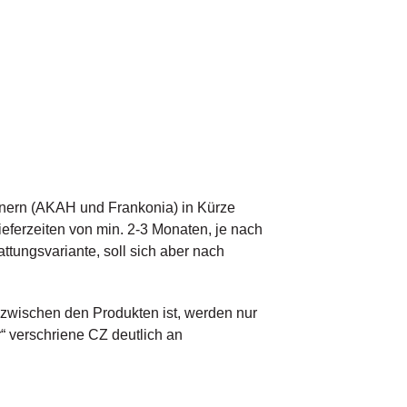
tnern (AKAH und Frankonia) in Kürze
ieferzeiten von min. 2-3 Monaten, je nach
tungsvariante, soll sich aber nach
zwischen den Produkten ist, werden nur
r“ verschriene CZ deutlich an