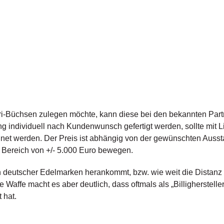
ari-Büchsen zulegen möchte, kann diese bei den bekannten Par
ung individuell nach Kundenwunsch gefertigt werden, sollte mit L
net werden. Der Preis ist abhängig von der gewünschten Ausstat
ereich von +/- 5.000 Euro bewegen.
deutscher Edelmarken herankommt, bzw. wie weit die Distanz 
 Waffe macht es aber deutlich, dass oftmals als „Billigherstelle
 hat.