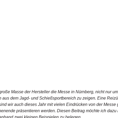
große Masse der Hersteller die Messe in Nürnberg, nicht nur um
 aus dem Jagd- und Schießsportbereich zu zeigen. Eine Reizübe
sind wir auch dieses Jahr mit vielen Eindrücken von der Messe
nende präsentieren werden. Diesen Beitrag möchte ich dazu 
nhand zwei kleinen Beispielen zu belegen.