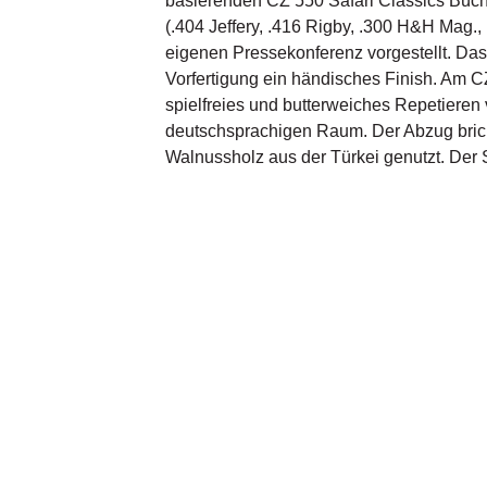
basierenden CZ 550 Safari Classics Büchs
(.404 Jeffery, .416 Rigby, .300 H&H Mag.
eigenen Pressekonferenz vorgestellt. Da
Vorfertigung ein händisches Finish. Am 
spielfreies und butterweiches Repetiere
deutschsprachigen Raum. Der Abzug bricht 
Walnussholz aus der Türkei genutzt. Der 