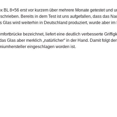
x BL 8×56 erst vor kurzem über mehrere Monate getestet und u
chrieben. Bereits in dem Test ist uns aufgefallen, dass das Nac
s Glas wird weiterhin in Deutschland produziert, wurde aber im 
ortbrücke bezeichnet, liefert eine deutlich verbesserte Griffigke
 das Glas aber merklich „natürlicher“ in der Hand. Damit folgt d
miumhersteller eingeschlagen worden ist.