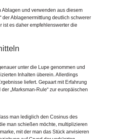
on Ablagen und verwenden aus diesem
“ der Ablagenermittlung deutlich schwerer
r ist es daher empfehlenswerter die
itteln
a genauer unter die Lupe genommen und
ierten Inhalten überein. Allerdings
ebnisse liefert. Gepaart mit Erfahrung
ed der „Marksman-Rule“ zur europäischen
 dass man lediglich den Cosinus des
 die man schießen möchte, multiplizieren
emarke, mit der man das Stück anvisieren