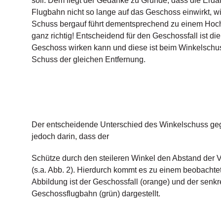
soll. Dem liegt der Gedanke zu Grunde, dass die Erda
Flugbahn nicht so lange auf das Geschoss einwirkt, w
Schuss bergauf führt dementsprechend zu einem Hochs
ganz richtig! Entscheidend für den Geschossfall ist di
Geschoss wirken kann und diese ist beim Winkelschus
Schuss der gleichen Entfernung.
Der entscheidende Unterschied des Winkelschuss geg
jedoch darin, dass der
Schütze durch den steileren Winkel den Abstand der V
(s.a. Abb. 2). Hierdurch kommt es zu einem beobachtet
Abbildung ist der Geschossfall (orange) und der senk
Geschossflugbahn (grün) dargestellt.