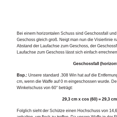
Bei einem horizontalen Schuss sind Geschossfall un
Geschoss gleich groß. Neigt man nun die Visierlinie n
Abstand der Laufachse zum Geschoss, der Geschossfal
Laufachse zum Geschoss lässt sich einfach errechnen
Geschossfall (horizont
Bsp.:
Unsere standard .308 Win hat auf die Entfernun
cm, wenn die Waffe auf 0 m eingeschossen wurde. De
Winkelschuss von 60° beträgt:
29,3 cm x cos (60) = 29,3 cm
Folglich sieht der Schütze einen Hochschuss von 14,
anhalten, um fleck zu treffen. Da unsere Waffe in der