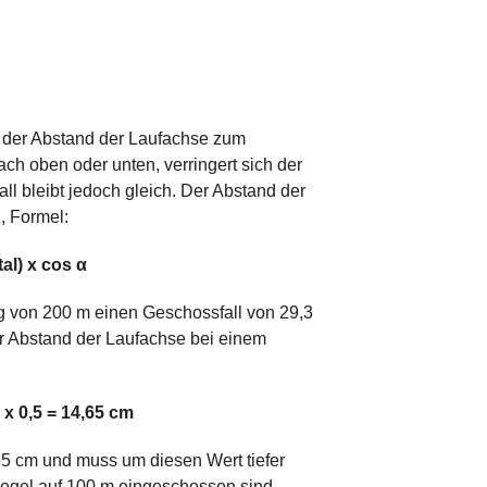
d der Abstand der Laufachse zum
ach oben oder unten, verringert sich der
l bleibt jedoch gleich. Der Abstand der
, Formel:
al) x cos α
g von 200 m einen Geschossfall von 29,3
r Abstand der Laufachse bei einem
 x 0,5 = 14,65 cm
65 cm und muss um diesen Wert tiefer
 Regel auf 100 m eingeschossen sind,