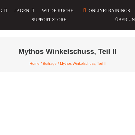
G
JAGEN
WILDE KÜCHE
ONLINETRAININGS
SUPPORT STORE
ÜBER UN
Mythos Winkelschuss, Teil II
Home
Beiträge
Mythos Winkelschuss, Teil II