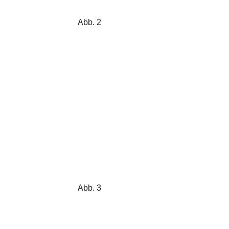
Abb. 2
Abb. 3