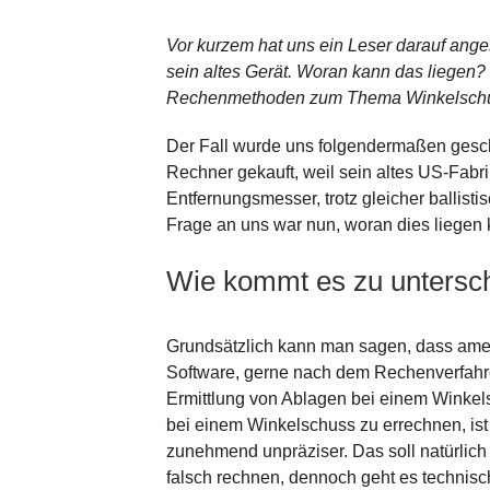
Vor kurzem hat uns ein Leser darauf ang
sein altes Gerät. Woran kann das liegen? 
Rechenmethoden zum Thema Winkelschu
Der Fall wurde uns folgendermaßen gesch
Rechner gekauft, weil sein altes US-Fabrik
Entfernungsmesser, trotz gleicher ballisti
Frage an uns war nun, woran dies liegen
Wie kommt es zu untersch
Grundsätzlich kann man sagen, dass ameri
Software, gerne nach dem Rechenverfahre
Ermittlung von Ablagen bei einem Winkels
bei einem Winkelschuss zu errechnen, ist
zunehmend unpräziser. Das soll natürlich 
falsch rechnen, dennoch geht es technisc