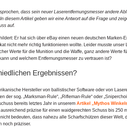
esprochen, dass sein neuer Laserentfernungsmesser andere Abl
In diesem Artikel geben wir eine Antwort auf die Frage und zeig
ss auf.
ildert: Er hat sich über eBay einen neuen deutschen Marken-E
at nicht mehr richtig funktionieren wollte. Leider musste unser 
scher Werte für die Munition und die Waffe, ganz andere Werte fü
 kann und welchem Entfernungsmesser zu vertrauen ist?
iedlichen Ergebnissen?
kanische Hersteller von ballistischer Software oder von Lasere
n der sog. „Marksman-Rule“, „Rifleman-Rule“ oder „Sniperchoi
chuss bereits letztes Jahr in unserem
Artikel „Mythos Winke
 ausreichend präzise für einen waidgerechten Schuss bis 250 m
nicht bedeuten, dass nahezu alle Scharfschützen dieser Welt, d
h noch präziser.