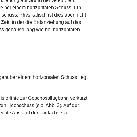
nziehung auf Grund der verkürzten
ie bei einem horizontalen Schuss. Ein
chuss. Physikalisch ist dies aber nicht
e
Zeit
, in der die Erdanziehung auf das
s genauso lang wie bei horizontalen
enüber einem horizontalen Schuss liegt
isierlinie zur Geschossflugbahn verkürzt
en Hochschuss (s.a. Abb. 3). Auf der
rechte Abstand der Laufachse zur