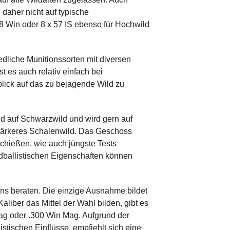
daher nicht auf typische
8 Win oder 8 x 57 IS ebenso für Hochwild
dliche Munitionssorten mit diversen
es auch relativ einfach bei
blick auf das zu bejagende Wild zu
agd auf Schwarzwild und wird gern auf
 stärkeres Schalenwild. Das Geschoss
schießen, wie auch jüngste Tests
dballistischen Eigenschaften können
ens beraten. Die einzige Ausnahme bildet
iber das Mittel der Wahl bilden, gibt es
Mag oder .300 Win Mag. Aufgrund der
tischen Einflüsse, empfiehlt sich eine