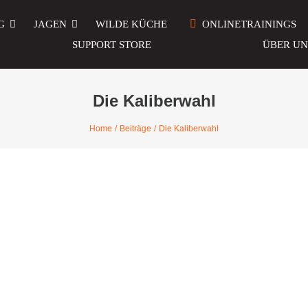
G
JAGEN
WILDE KÜCHE
ONLINETRAININGS
SUPPORT STORE
ÜBER UN
Die Kaliberwahl
Home
Beiträge
Die Kaliberwahl