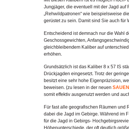
Jungjäger, die eventuell mit der Jagd au
„Rehwildpatronen“ wie beispielsweise die
gerüstet zu sein. Damit sind Sie auch für
Entscheidend ist demnach nur die Wahl de
Geschossgewichten, Anfangsgeschwindigke
gleichbleibendem Kaliber auf unterschied
erhöhen.
Grundsätzlich ist das Kaliber 8 x 57 IS st
Drückjagden eingesetzt. Trotz der gering
besitzt eine sehr hohe Eigenpräzision, w
beweisen. (zu lesen in der neuen
SAUEN-
somit effektiv ausgenutzt werden und auch
Für fast alle geografischen Räumen und R
dabei die Jagd im Gebirge. Während im Fl
für die Jagd in Gebirgs- Hochgebirgsrevi
Höhenunterschiede, der oft deutlich größ