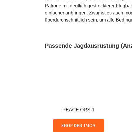
Patrone mit deutlich gestreckterer Flugb
einfacher anbringen. Zwar ist es auch mög
überdurchschnittlich sein, um alle Beding
Passende Jagdausrüstung (Anz
PEACE ORS-1
SHOP DER 1MOA