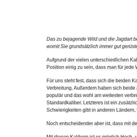
Das zu bejagende Wild und die Jagdart be
womit Sie grundsätzlich immer gut gerüste
Aufgrund der vielen unterschiedlichen Kal
Position einig zu sein, dass man für jede 
Für uns steht fest, dass sich die beiden Ka
Verbreitung. Außerdem haben sich beide a
populär und das wohl am weitesten verbre
Standardkaliber. Letzteres ist ein zusätz
Schwierigkeiten gibt in anderen Ländern
Noch entscheidender aber ist, dass mit d
Mit diesen Kalibern ist es möglich Hoch- 