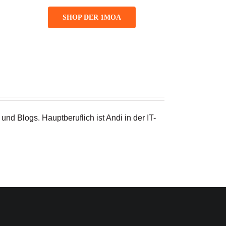
SHOP DER 1MOA
nd Blogs. Hauptberuflich ist Andi in der IT-