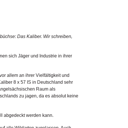
büchse: Das Kaliber. Wir schreiben,
en sich Jäger und Industrie in ihrer
or allem an ihrer Vielfältigkeit und
liber 8 x 57 IS in Deutschland sehr
n angelsächsischen Raum als
tschlands zu jagen, da es absolut keine
oll abgedeckt werden kann.
auf alle Wildarten zugelassen. Auch