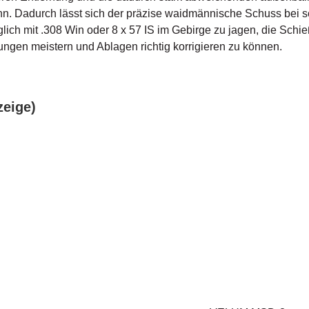
ahn. Dadurch lässt sich der präzise waidmännische Schuss bei 
lich mit .308 Win oder 8 x 57 IS im Gebirge zu jagen, die Schieß
ungen meistern und Ablagen richtig korrigieren zu können.
eige)