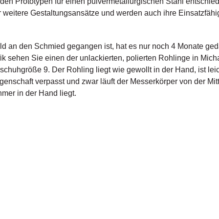
 den Prototypen für einen pulvermetallurgischen Stahl entschie
r weitere Gestaltungsansätze und werden auch ihre Einsatzfähig
d an den Schmied gegangen ist, hat es nur noch 4 Monate gedau
ik sehen Sie einen der unlackierten, polierten Rohlinge in Mic
huhgröße 9. Der Rohling liegt wie gewollt in der Hand, ist leic
genschaft verpasst und zwar läuft der Messerkörper von der M
er in der Hand liegt.