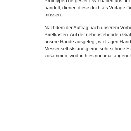
Prototypen hergestellt. Wir haben uns bei
handelt, dienen diese doch als Vorlage fü
müssen.
Nachdem der Auftrag nach unserem Vorbil
Briefkasten. Auf der nebenstehenden Graf
unsere Hände ausgelegt, wir tragen Handsc
Messer selbstständig eine sehr schöne Ei
zusammen, wodurch es nochmal angenehm