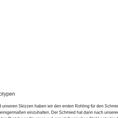
totypen
seren Skizzen haben wir den ersten Rohling für den Schmied e
einigermaßen einzuhalten. Der Schmied hat dann nach unserem