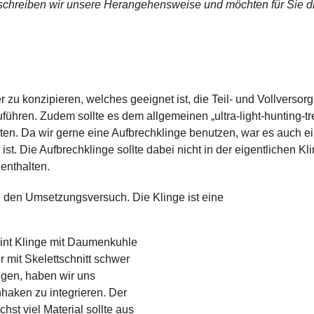
schreiben wir unsere Herangehensweise und möchten für Sie d
 zu konzipieren, welches geeignet ist, die Teil- und Vollverso
führen. Zudem sollte es dem allgemeinen „ultra-light-hunting-t
sten. Da wir gerne eine Aufbrechklinge benutzen, war es auch 
t. Die Aufbrechklinge sollte dabei nicht in der eigentlichen Klin
enthalten.
 den Umsetzungsversuch. Die Klinge ist eine
oint Klinge mit Daumenkuhle
 mit Skelettschnitt schwer
ngen, haben wir uns
hhaken zu integrieren. Der
hst viel Material sollte aus