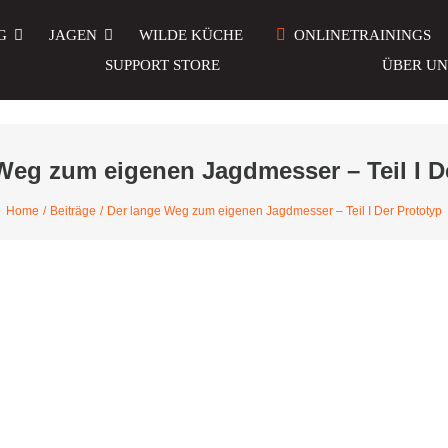
G
JAGEN
WILDE KÜCHE
ONLINETRAININGS
SUPPORT STORE
ÜBER UN
Weg zum eigenen Jagdmesser – Teil I D
Home
Beiträge
Der lange Weg zum eigenen Jagdmesser – Teil I Der Prototyp