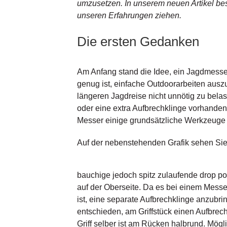
umzusetzen. In unserem neuen Artikel be
unseren Erfahrungen ziehen.
Die ersten Gedanken
Am Anfang stand die Idee, ein Jagdmesser
genug ist, einfache Outdoorarbeiten auszu
längeren Jagdreise nicht unnötig zu bela
oder eine extra Aufbrechklinge vorhanden is
Messer einige grundsätzliche Werkzeuge 
Auf der nebenstehenden Grafik sehen Sie
bauchige jedoch spitz zulaufende drop p
auf der Oberseite. Da es bei einem Messer
ist, eine separate Aufbrechklinge anzubri
entschieden, am Griffstück einen Aufbrec
Griff selber ist am Rücken halbrund. Möglic