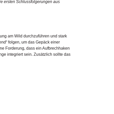
ie ersten Schlussfolgerungen aus
rgung am Wild durchzuführen und stark
rend“ folgen, um das Gepäck einer
eine Forderung, dass ein Aufbrechhaken
ge integriert sein. Zusätzlich sollte das