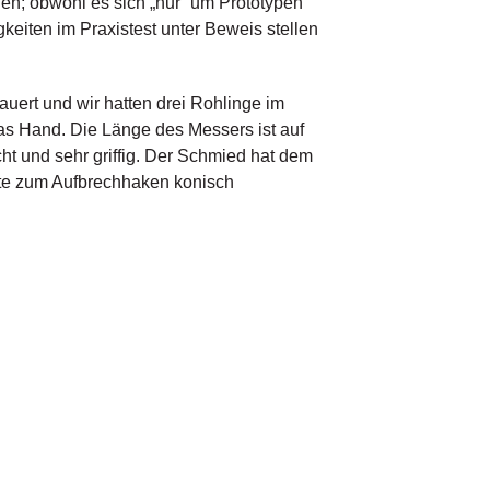
den; obwohl es sich „nur“ um Prototypen
keiten im Praxistest unter Beweis stellen
ert und wir hatten drei Rohlinge im
has Hand. Die Länge des Messers ist auf
ht und sehr griffig. Der Schmied hat dem
itte zum Aufbrechhaken konisch