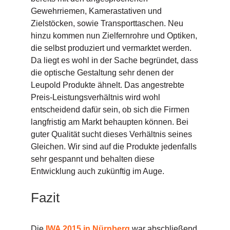
Gewehrriemen, Kamerastativen und
Zielstöcken, sowie Transporttaschen. Neu
hinzu kommen nun Zielfernrohre und Optiken,
die selbst produziert und vermarktet werden.
Da liegt es wohl in der Sache begründet, dass
die optische Gestaltung sehr denen der
Leupold Produkte ähnelt. Das angestrebte
Preis-Leistungsverhältnis wird wohl
entscheidend dafür sein, ob sich die Firmen
langfristig am Markt behaupten können. Bei
guter Qualität sucht dieses Verhältnis seines
Gleichen. Wir sind auf die Produkte jedenfalls
sehr gespannt und behalten diese
Entwicklung auch zukünftig im Auge.
Fazit
Die
IWA 2015 in Nürnberg
war abschließend