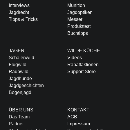
Interviews
Munition
Jagdrecht
Jagdoptiken
Tipps & Tricks
Messer
Produkttest
Buchtipps
JAGEN
WILDE KÜCHE
Schalenwild
Videos
Flugwild
Rabattaktionen
Raubwild
Support Store
Jagdhunde
Jagdgeschichten
Bogenjagd
ÜBER UNS
KONTAKT
Das Team
AGB
Partner
Impressum