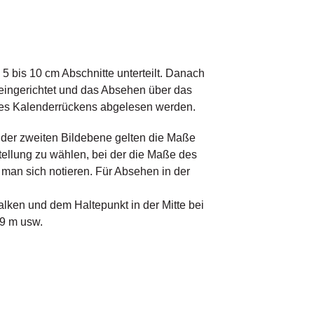
5 bis 10 cm Abschnitte unterteilt. Danach
 eingerichtet und das Absehen über das
des Kalenderrückens abgelesen werden.
n der zweiten Bildebene gelten die Maße
tellung zu wählen, bei der die Maße des
 man sich notieren. Für Absehen in der
ken und dem Haltepunkt in der Mitte bei
59 m usw.