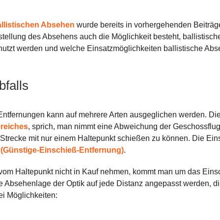
llistischen Absehen
wurde bereits in vorhergehenden Beiträgen
stellung des Absehens auch die Möglichkeit besteht, ballistis
utzt werden und welche Einsatzmöglichkeiten ballistische Abs
falls
Entfernungen kann auf mehrere Arten ausgeglichen werden. Die e
reiches
, sprich, man nimmt eine Abweichung der Geschossflu
er Strecke mit nur einem Haltepunkt schießen zu können. Die Ei
 (Günstige-Einschieß-Entfernung)
.
om Haltepunkt nicht in Kauf nehmen, kommt man um das Einsch
die Absehenlage der Optik auf jede Distanz angepasst werden, d
rei Möglichkeiten: