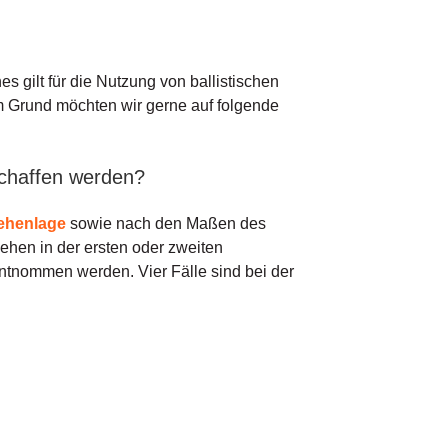
hes gilt für die Nutzung von ballistischen
m Grund möchten wir gerne auf folgende
schaffen werden?
sehenlage
sowie nach den Maßen des
hen in der ersten oder zweiten
ntnommen werden. Vier Fälle sind bei der