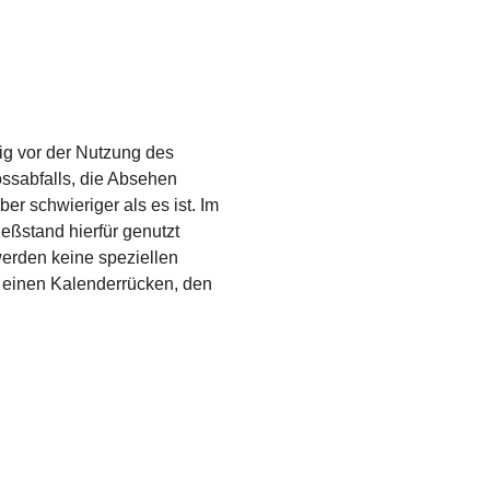
ig vor der Nutzung des
sabfalls, die Absehen
r schwieriger als es ist. Im
ßstand hierfür genutzt
rden keine speziellen
ch einen Kalenderrücken, den