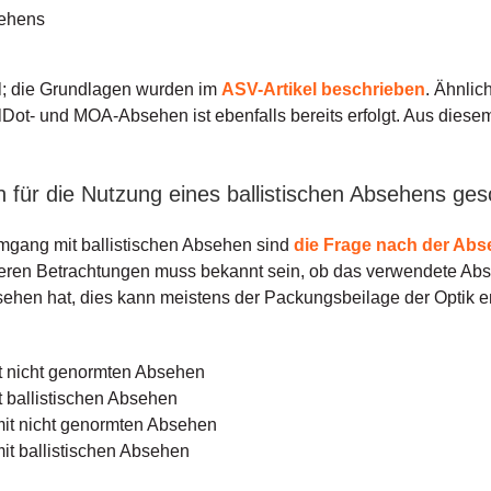
sehens
l; die Grundlagen wurden im
ASV-Artikel beschrieben
. Ähnlic
ot- und MOA-Absehen ist ebenfalls bereits erfolgt. Aus diese
für die Nutzung eines ballistischen Absehens ge
Umgang mit ballistischen Absehen sind
die Frage nach der Ab
teren Betrachtungen muss bekannt sein, ob das verwendete Abse
ehen hat, dies kann meistens der Packungsbeilage der Optik e
t nicht genormten Absehen
t ballistischen Absehen
mit nicht genormten Absehen
it ballistischen Absehen