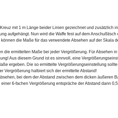
reuz mit 1 m Länge beider Linien gezeichnet und zusätzlich in 
ung aufgehängt. Nun wird die Waffe fest auf dem Anschußtisch
o können die Maße für das verwendete Absehen auf der Skala 
en die ermittelten Maße bei jeder Vergrößerung. Für Absehen i
lung! Aus diesem Grund ist es sinnvoll, eine Vergrößerungseins
ße ergeben. Die so ermittelte Vergrößerungseinstellung sollte
er Vergrößerung halbiert sich der ermittelte Abstand!
bsehen, bei dem der Abstand zwischen dem dicken äußeren Bal
i einer 6-fachen Vergrößerung entspräche der Abstand dann 0,