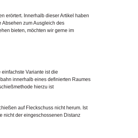
 erörtert. Innerhalb dieser Artikel haben
che Absehen zum Ausgleich des
ehen bieten, möchten wir gerne im
infachste Variante ist die
gbahn innerhalb eines definierten Raumes
nschießmethode hierzu ist
ießen auf Fleckschuss nicht herum. Ist
ie nicht der eingeschossenen Distanz