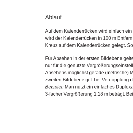
Ablauf
Auf dem Kalenderrücken wird einfach ein K
wird der Kalenderrücken in 100 m Entfern
Kreuz auf dem Kalenderrücken gelegt. S
Für Absehen in der ersten Bildebene gelt
nur für die genutzte Vergrößerungseinstel
Absehens möglichst gerade (metrische) Ma
zweiten Bildebene gilt: bei Verdopplung d
Beispiel:
Man nutzt ein einfaches Duplexa
3-facher Vergrößerung 1,18 m beträgt. Be