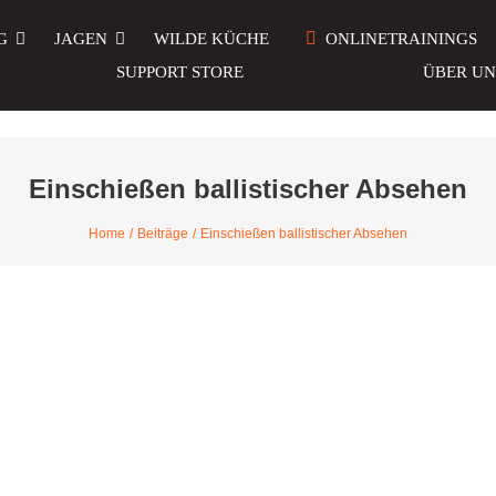
G
JAGEN
WILDE KÜCHE
ONLINETRAININGS
SUPPORT STORE
ÜBER UN
Einschießen ballistischer Absehen
Home
Beiträge
Einschießen ballistischer Absehen