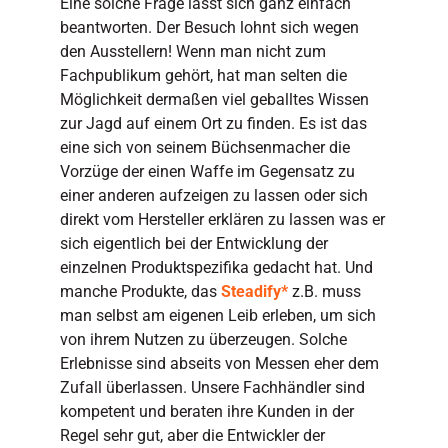
Eine solche Frage lässt sich ganz einfach
beantworten. Der Besuch lohnt sich wegen
den Ausstellern! Wenn man nicht zum
Fachpublikum gehört, hat man selten die
Möglichkeit dermaßen viel geballtes Wissen
zur Jagd auf einem Ort zu finden. Es ist das
eine sich von seinem Büchsenmacher die
Vorzüge der einen Waffe im Gegensatz zu
einer anderen aufzeigen zu lassen oder sich
direkt vom Hersteller erklären zu lassen was er
sich eigentlich bei der Entwicklung der
einzelnen Produktspezifika gedacht hat. Und
manche Produkte, das
Steadify*
z.B. muss
man selbst am eigenen Leib erleben, um sich
von ihrem Nutzen zu überzeugen. Solche
Erlebnisse sind abseits von Messen eher dem
Zufall überlassen. Unsere Fachhändler sind
kompetent und beraten ihre Kunden in der
Regel sehr gut, aber die Entwickler der