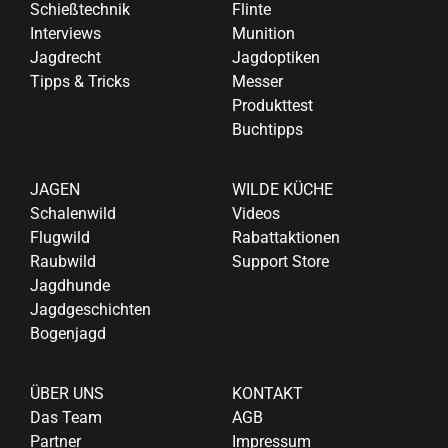
Schießtechnik
Flinte
Interviews
Munition
Jagdrecht
Jagdoptiken
Tipps & Tricks
Messer
Produkttest
Buchtipps
JAGEN
WILDE KÜCHE
Schalenwild
Videos
Flugwild
Rabattaktionen
Raubwild
Support Store
Jagdhunde
Jagdgeschichten
Bogenjagd
ÜBER UNS
KONTAKT
Das Team
AGB
Partner
Impressum