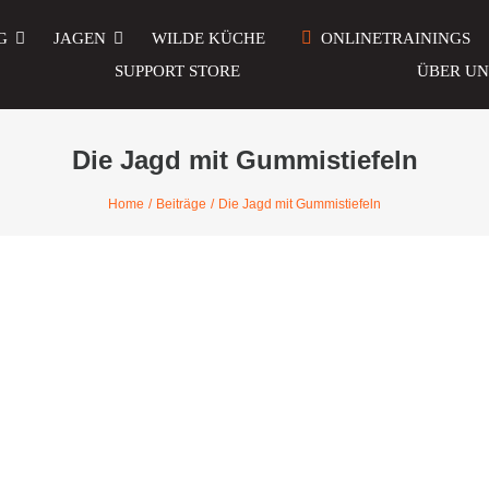
G
JAGEN
WILDE KÜCHE
ONLINETRAININGS
SUPPORT STORE
ÜBER UN
Die Jagd mit Gummistiefeln
Home
Beiträge
Die Jagd mit Gummistiefeln