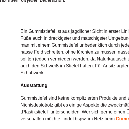
raxis sehr oft jeden Lederschuh.
Ein Gummistiefel ist aus jagdlicher Sicht in erster Lini
Füße auch in dreckigster und matschigster Umgebung
man mit einem Gummistiefel unbedenklich durch jed
nasse Feld schreiten, ohne fürchten zu müssen na
sollten jedoch vermieden werden, da Naturkautusch 
auch den Schweiß im Stiefel halten. Für Ansitzjagden
Schuhwerk.
Ausstattung
Gummistiefel sind keine komplizierten Produkte und 
Nichtsdestotrotz gibt es einige Aspekte die zweckmä
„Plastikstiefel“ unterscheiden. Wer sich gerne einen 
verschaffen möchte, findet bspw. im Netz beim
Gummi