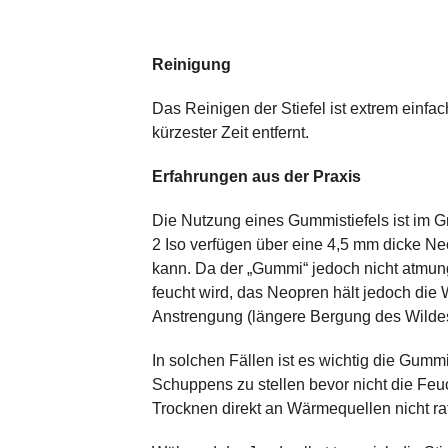
Reinigung
Das Reinigen der Stiefel ist extrem einfa
kürzester Zeit entfernt.
Erfahrungen aus der Praxis
Die Nutzung eines Gummistiefels ist im G
2 Iso verfügen über eine 4,5 mm dicke Ne
kann. Da der „Gummi“ jedoch nicht atmung
feucht wird, das Neopren hält jedoch die W
Anstrengung (längere Bergung des Wildes
In solchen Fällen ist es wichtig die Gumm
Schuppens zu stellen bevor nicht die Feu
Trocknen direkt an Wärmequellen nicht rat