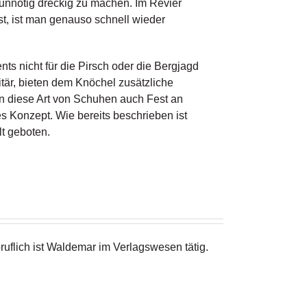
t unnötig dreckig zu machen. Im Revier
t, ist man genauso schnell wieder
s nicht für die Pirsch oder die Bergjagd
litär, bieten dem Knöchel zusätzliche
n diese Art von Schuhen auch Fest an
s Konzept. Wie bereits beschrieben ist
t geboten.
ruflich ist Waldemar im Verlagswesen tätig.