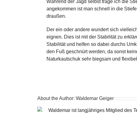
Während der Jagd selbst trage ich die Sti
angekommen ist man schnell in die Stief
draußen.
Der ein oder andere wundert sich viellei
eignen. Dies ist mit der Stabilität zu erk
Stabilität und helfen so dabei durchs U
den Fuß geschnürt werden, da sonst keine 
Naturkautschuk sehr biegsam und flexibe
About the Author:
Waldemar Geiger
Waldemar ist langjähriges Mitglied des T