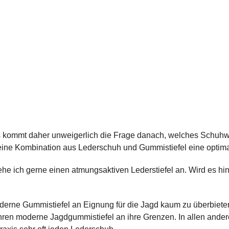
 es kommt daher unweigerlich die Frage danach, welches Schuhw
 eine Kombination aus Lederschuh und Gummistiefel eine optim
ehe ich gerne einen atmungsaktiven Lederstiefel an. Wird es hi
erne Gummistiefel an Eignung für die Jagd kaum zu überbieten
hren moderne Jagdgummistiefel an ihre Grenzen. In allen ande