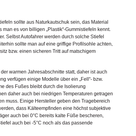
feln sollte aus Naturkautschuk sein, das Material
s man es von billigen „Plastik“-Gummistiefeln kennt.
r. Selbst Autofahrer werden durch solche Stiefel
iterhin sollte man auf eine griffige Profilsohle achten,
tz bzw. einen sicheren Tritt auf matschigem
 der warmen Jahresabschnitte statt, daher ist auch
tung verfügen einige Modelle über ein „Fell“- bzw.
e des Fußes bleibt durch die Isolierung
nnen daher auch bei niedrigen Temperaturen getragen
en muss. Einige Hersteller geben den Tragebereich
 werden, dass Kälteempfinden eine höchst subjektive
äger auch bei 0°C bereits kalte Füße bescheren,
 Stiefel auch bei -5°C noch als das passende