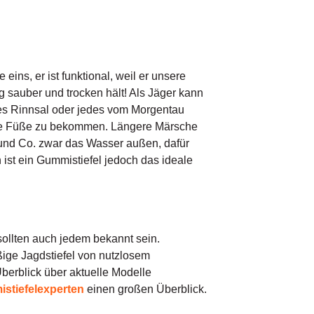
e eins, er ist funktional, weil er unsere
 sauber und trocken hält! Als Jäger kann
es Rinnsal oder jedes vom Morgentau
sse Füße zu bekommen. Längere Märsche
und Co. zwar das Wasser außen, dafür
 ist ein Gummistiefel jedoch das ideale
sollten auch jedem bekannt sein.
ßige Jagdstiefel von nutzlosem
Überblick über aktuelle Modelle
stiefelexperten
einen großen Überblick.