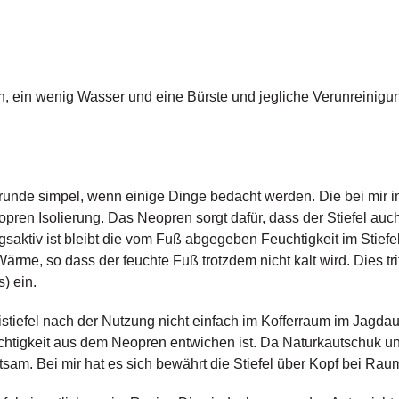
ch, ein wenig Wasser und eine Bürste und jegliche Verunreinigun
runde simpel, wenn einige Dinge bedacht werden. Die bei mir i
opren Isolierung. Das Neopren sorgt dafür, dass der Stiefel a
saktiv ist bleibt die vom Fuß abgegeben Feuchtigkeit im Stief
ärme, so dass der feuchte Fuß trotzdem nicht kalt wird. Dies trit
) ein.
istiefel nach der Nutzung nicht einfach im Kofferraum im Jagdau
chtigkeit aus dem Neopren entwichen ist. Da Naturkautschuk un
sam. Bei mir hat es sich bewährt die Stiefel über Kopf bei Rau