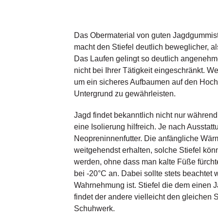
Das Obermaterial von guten Jagdgummistie
macht den Stiefel deutlich beweglicher, al
Das Laufen gelingt so deutlich angenehme
nicht bei Ihrer Tätigkeit eingeschränkt. We
um ein sicheres Aufbaumen auf den Hochsi
Untergrund zu gewährleisten.
Jagd findet bekanntlich nicht nur während
eine Isolierung hilfreich. Je nach Ausstat
Neopreninnenfutter. Die anfängliche Wärm
weitgehendst erhalten, solche Stiefel kö
werden, ohne dass man kalte Füße fürcht
bei -20°C an. Dabei sollte stets beachtet
Wahrnehmung ist. Stiefel die dem einen J
findet der andere vielleicht den gleichen
Schuhwerk.