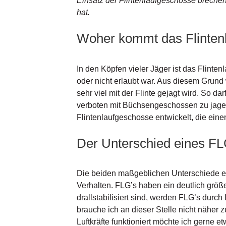
Einsatz der Flintenlaufgeschosse brechen
hat.
Woher kommt das Flintenl
In den Köpfen vieler Jäger ist das Flinten
oder nicht erlaubt war. Aus diesem Grund 
sehr viel mit der Flinte gejagt wird. So da
verboten mit Büchsengeschossen zu jagen.
Flintenlaufgeschosse entwickelt, die ein
Der Unterschied eines F
Die beiden maßgeblichen Unterschiede ei
Verhalten. FLG’s haben ein deutlich gr
drallstabilisiert sind, werden FLG’s durch
brauche ich an dieser Stelle nicht näher z
Luftkräfte funktioniert möchte ich gerne 