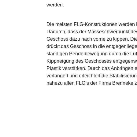
werden.
Die meisten FLG-Konstruktionen werden M
Dadurch, dass der Masseschwerpunkt des 
Geschoss dazu nach vorne zu kippen. Die
drückt das Geschoss in die entgegenliege
ständigen Pendelbewegung durch die Luft b
Kippneigung des Geschosses entgegenwirkt
Plastik verstärken. Durch das Anbringen e
verlängert und erleichtert die Stabilisieru
nahezu allen FLG’s der Firma Brenneke z