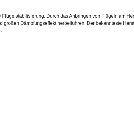
die Flügelstabilisierung. Durch das Anbringen von Flügeln am H
end großen Dämpfungseffekt herbeiführen. Der bekannteste Herst
.