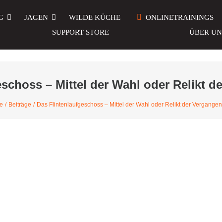
G
JAGEN
WILDE KÜCHE
ONLINETRAININGS
SUPPORT STORE
ÜBER UN
eschoss – Mittel der Wahl oder Relikt d
e
Beiträge
Das Flintenlaufgeschoss – Mittel der Wahl oder Relikt der Vergangen