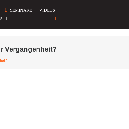
SEMINARE
VIDEOS
S
er Vergangenheit?
heit?