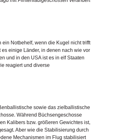
Jagd mit Flintenlaufgeschossen verändert
ein Notbehelf, wenn die Kugel nicht trifft
t es einige Länder, in denen nach wie vor
gen und in den USA ist es in elf Staaten
e reagiert und diverse
ballistische sowie das zielballistische
geschosse. Während Büchsengeschosse
eren Kalibers bzw. größeren Gewichtes ist,
esagt. Aber wie die Stabilisierung durch
iedene Mechanismen im Flug stabilisiert