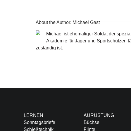
About the Author:
Michael Gast
Michael ist ehemaliger Soldat der spezial
Akademie für Jäger und Sportschützen tä
zuständig ist.
LERNEN
AURÜSTUNG
Sonntagsbriefe
Büchse
Schießtechnik
Flinte