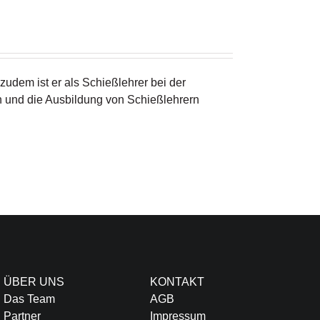
zudem ist er als Schießlehrer bei der
n und die Ausbildung von Schießlehrern
ÜBER UNS
KONTAKT
Das Team
AGB
Partner
Impressum