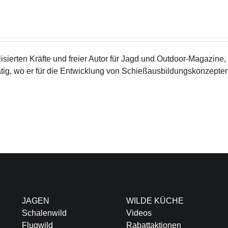
isierten Kräfte und freier Autor für Jagd und Outdoor-Magazine, 
tig, wo er für die Entwicklung von Schießausbildungskonzepte
JAGEN
WILDE KÜCHE
Schalenwild
Videos
Flugwild
Rabattaktionen