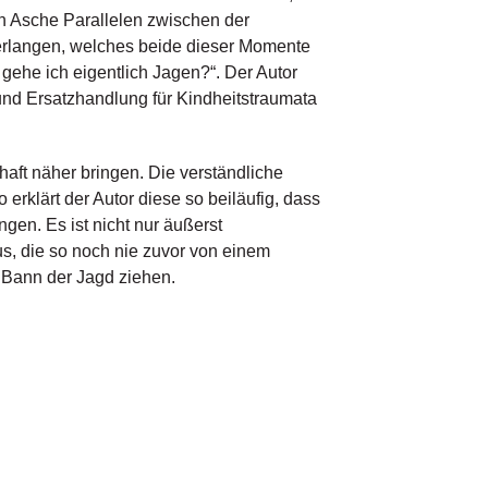
an Asche Parallelen zwischen der
erlangen, welches beide dieser Momente
gehe ich eigentlich Jagen?“. Der Autor
 und Ersatzhandlung für Kindheitstraumata
chaft näher bringen. Die verständliche
rklärt der Autor diese so beiläufig, dass
en. Es ist nicht nur äußerst
us, die so noch nie zuvor von einem
n Bann der Jagd ziehen.