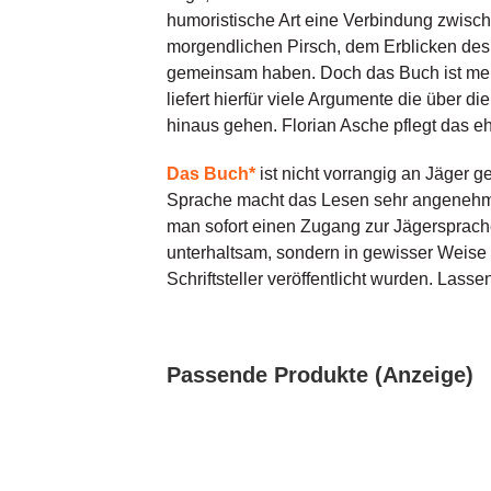
humoristische Art eine Verbindung zwisch
morgendlichen Pirsch, dem Erblicken de
gemeinsam haben. Doch das Buch ist mehr, 
liefert hierfür viele Argumente die über 
hinaus gehen. Florian Asche pflegt das eh
Das Buch*
ist nicht vorrangig an Jäger g
Sprache macht das Lesen sehr angenehm und
man sofort einen Zugang zur Jägersprache
unterhaltsam, sondern in gewisser Weise 
Schriftsteller veröffentlicht wurden. La
Passende Produkte (Anzeige)