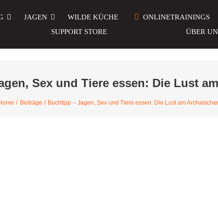
G
JAGEN
WILDE KÜCHE
ONLINETRAININGS
SUPPORT STORE
ÜBER UN
agen, Sex und Tiere essen: Die Lust a
Home
Beiträge
Buchtipp – Jagen, Sex und Tiere essen: Die Lust am Archaische