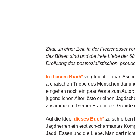
Zitat: „In einer Zeit, in der Fleischesse
des Bösen sind und die freie Liebe der 68e
Dreiklang des postsozialistischen, pseud
In diesem Buch*
vergleicht Florian Asch
archaischen Triebe des Menschen dar und 
eingehen noch ein paar Worte zum Autor: 
jugendlichen Alter löste er einen Jagdsch
zusammen mit seiner Frau in der Göhrde 
Auf die Idee,
dieses Buch*
zu schreiben 
Jagdherren ein erotisch-charmantes Komp
Jagd, Essen und die Liebe. Man darf nich