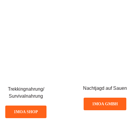
Nachtjagd auf Sauen
Trekkingnahrung/
Survivalnahrung
1MOA GMBH
1MOA SHOP