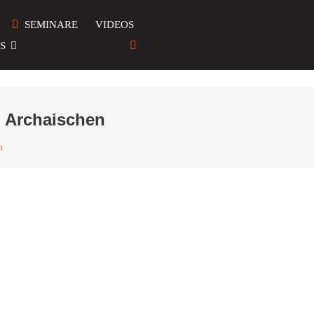
SEMINARE
VIDEOS
S
m Archaischen
n