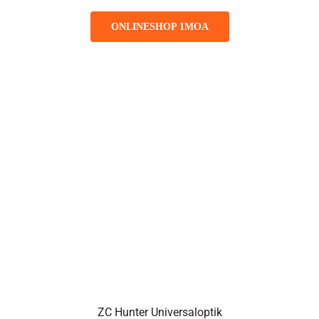
ONLINESHOP 1MOA
ZC Hunter Universaloptik