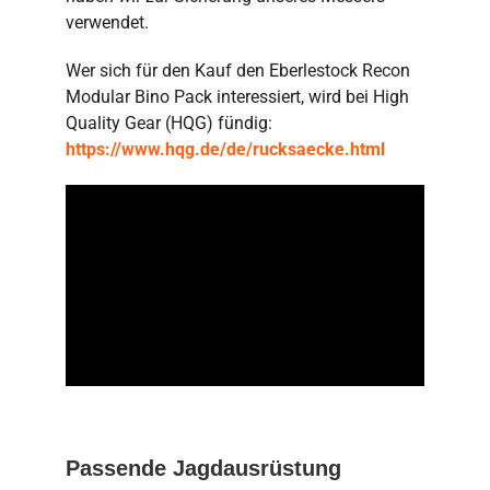
verwendet.
Wer sich für den Kauf den Eberlestock Recon
Modular Bino Pack interessiert, wird bei High
Quality Gear (HQG) fündig:
https://www.hqg.de/de/rucksaecke.html
Passende Jagdausrüstung