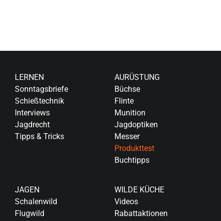
LERNEN
AURÜSTUNG
Sonntagsbriefe
Büchse
Schießtechnik
Flinte
Interviews
Munition
Jagdrecht
Jagdoptiken
Tipps & Tricks
Messer
Produkttest
Buchtipps
JAGEN
WILDE KÜCHE
Schalenwild
Videos
Flugwild
Rabattaktionen