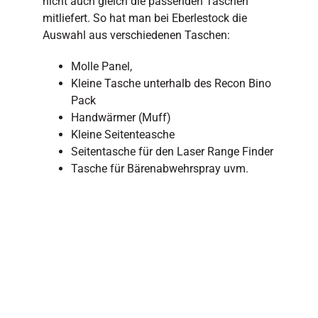
nicht auch gleich die passenden Taschen
mitliefert. So hat man bei Eberlestock die
Auswahl aus verschiedenen Taschen:
Molle Panel,
Kleine Tasche unterhalb des Recon Bino
Pack
Handwärmer (Muff)
Kleine Seitenteasche
Seitentasche für den Laser Range Finder
Tasche für Bärenabwehrspray uvm.