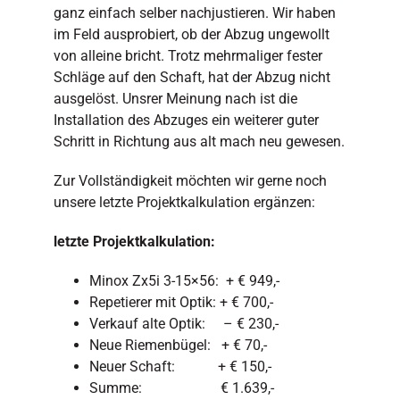
ganz einfach selber nachjustieren. Wir haben
im Feld ausprobiert, ob der Abzug ungewollt
von alleine bricht. Trotz mehrmaliger fester
Schläge auf den Schaft, hat der Abzug nicht
ausgelöst. Unsrer Meinung nach ist die
Installation des Abzuges ein weiterer guter
Schritt in Richtung aus alt mach neu gewesen.
Zur Vollständigkeit möchten wir gerne noch
unsere letzte Projektkalkulation ergänzen:
letzte Projektkalkulation:
Minox Zx5i 3-15×56: + € 949,-
Repetierer mit Optik: + € 700,-
Verkauf alte Optik: – € 230,-
Neue Riemenbügel: + € 70,-
Neuer Schaft: + € 150,-
Summe: € 1.639,-