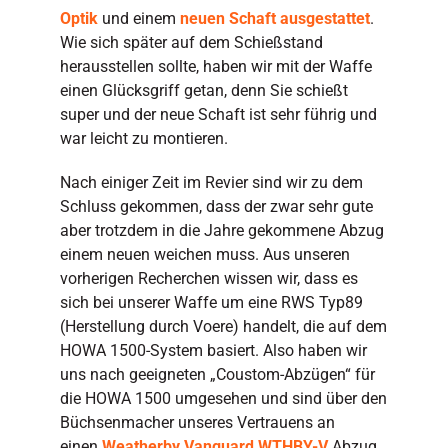
Optik
und einem
neuen Schaft ausgestattet
.
Wie sich später auf dem Schießstand
herausstellen sollte, haben wir mit der Waffe
einen Glücksgriff getan, denn Sie schießt
super und der neue Schaft ist sehr führig und
war leicht zu montieren.
Nach einiger Zeit im Revier sind wir zu dem
Schluss gekommen, dass der zwar sehr gute
aber trotzdem in die Jahre gekommene Abzug
einem neuen weichen muss. Aus unseren
vorherigen Recherchen wissen wir, dass es
sich bei unserer Waffe um eine RWS Typ89
(Herstellung durch Voere) handelt, die auf dem
HOWA 1500-System basiert. Also haben wir
uns nach geeigneten „Coustom-Abzügen“ für
die HOWA 1500 umgesehen und sind über den
Büchsenmacher unseres Vertrauens an
einen
Weatherby Vanguard WTHBY-V
Abzug