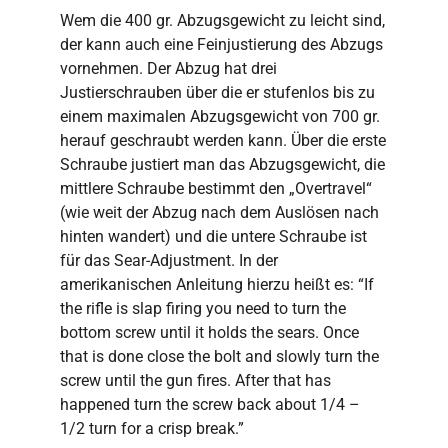
Wem die 400 gr. Abzugsgewicht zu leicht sind,
der kann auch eine Feinjustierung des Abzugs
vornehmen. Der Abzug hat drei
Justierschrauben über die er stufenlos bis zu
einem maximalen Abzugsgewicht von 700 gr.
herauf geschraubt werden kann. Über die erste
Schraube justiert man das Abzugsgewicht, die
mittlere Schraube bestimmt den „Overtravel“
(wie weit der Abzug nach dem Auslösen nach
hinten wandert) und die untere Schraube ist
für das Sear-Adjustment. In der
amerikanischen Anleitung hierzu heißt es: “If
the rifle is slap firing you need to turn the
bottom screw until it holds the sears. Once
that is done close the bolt and slowly turn the
screw until the gun fires. After that has
happened turn the screw back about 1/4 –
1/2 turn for a crisp break.”