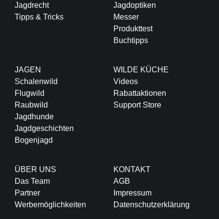
Jagdrecht
Jagdoptiken
Tipps & Tricks
Messer
Produkttest
Buchtipps
JAGEN
WILDE KÜCHE
Schalenwild
Videos
Flugwild
Rabattaktionen
Raubwild
Support Store
Jagdhunde
Jagdgeschichten
Bogenjagd
ÜBER UNS
KONTAKT
Das Team
AGB
Partner
Impressum
Werbemöglichkeiten
Datenschutzerklärung