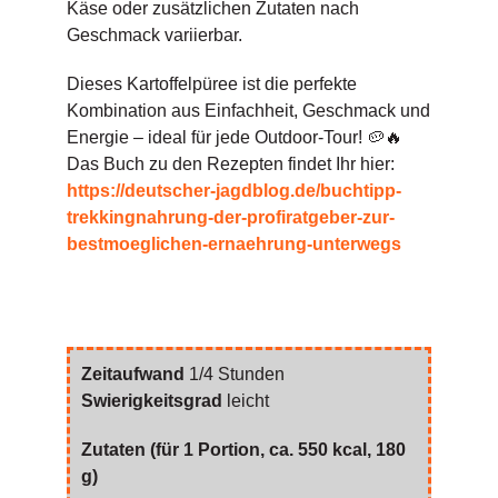
Käse oder zusätzlichen Zutaten nach
Geschmack variierbar.
Dieses Kartoffelpüree ist die perfekte
Kombination aus Einfachheit, Geschmack und
Energie – ideal für jede Outdoor-Tour! 🥔🔥
Das Buch zu den Rezepten findet Ihr hier:
https://deutscher-jagdblog.de/buchtipp-
trekkingnahrung-der-profiratgeber-zur-
bestmoeglichen-ernaehrung-unterwegs
Zeitaufwand
1/4 Stunden
Swierigkeitsgrad
leicht
Zutaten (für 1 Portion, ca. 550 kcal, 180
g)