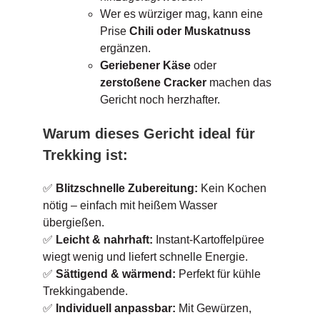
Wer es würziger mag, kann eine
Prise
Chili oder Muskatnuss
ergänzen.
Geriebener Käse
oder
zerstoßene Cracker
machen das
Gericht noch herzhafter.
Warum dieses Gericht ideal für
Trekking ist:
✅
Blitzschnelle Zubereitung:
Kein Kochen
nötig – einfach mit heißem Wasser
übergießen.
✅
Leicht & nahrhaft:
Instant-Kartoffelpüree
wiegt wenig und liefert schnelle Energie.
✅
Sättigend & wärmend:
Perfekt für kühle
Trekkingabende.
✅
Individuell anpassbar:
Mit Gewürzen,