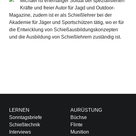
Michael ist ehemaliger Soldat der spezialisierten
Kräfte und freier Autor für Jagd und Outdoor-
Magazine, zudem ist er als Schießlehrer bei der
Akademie für Jäger und Sportschützen tätig, wo er für
die Entwicklung von Schießausbildungskonzepten
und die Ausbildung von Schießlehrern zuständig ist.
LERNEN
AURÜSTUNG
Sonntagsbriefe
Büchse
Schießtechnik
Flinte
Interviews
Munition