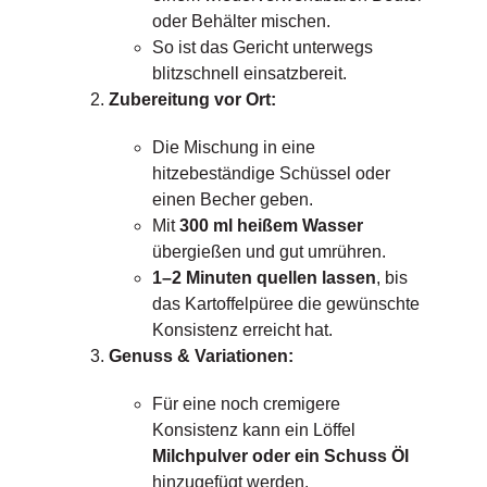
oder Behälter mischen.
So ist das Gericht unterwegs
blitzschnell einsatzbereit.
Zubereitung vor Ort:
Die Mischung in eine
hitzebeständige Schüssel oder
einen Becher geben.
Mit
300 ml heißem Wasser
übergießen und gut umrühren.
1–2 Minuten quellen lassen
, bis
das Kartoffelpüree die gewünschte
Konsistenz erreicht hat.
Genuss & Variationen:
Für eine noch cremigere
Konsistenz kann ein Löffel
Milchpulver oder ein Schuss Öl
hinzugefügt werden.