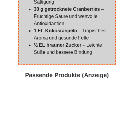
Sättigung
30 g getrocknete Cranberries
–
Fruchtige Säure und wertvolle
Antioxidantien
1 EL Kokosraspeln
– Tropisches
Aroma und gesunde Fette
½ EL brauner Zucker
– Leichte
Süße und bessere Bindung
Passende Produkte (Anzeige)