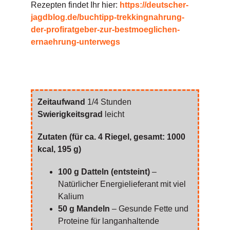
Rezepten findet Ihr hier:
https://deutscher-
jagdblog.de/buchtipp-trekkingnahrung-
der-profiratgeber-zur-bestmoeglichen-
ernaehrung-unterwegs
Zeitaufwand
1/4 Stunden
Swierigkeitsgrad
leicht
Zutaten (für ca. 4 Riegel, gesamt: 1000
kcal, 195 g)
100 g Datteln (entsteint)
–
Natürlicher Energielieferant mit viel
Kalium
50 g Mandeln
– Gesunde Fette und
Proteine für langanhaltende