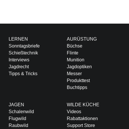
LERNEN
AURÜSTUNG
Sonntagsbriefe
Büchse
Schießtechnik
Flinte
Interviews
Munition
Jagdrecht
Jagdoptiken
Tipps & Tricks
Messer
Produkttest
Buchtipps
JAGEN
WILDE KÜCHE
Schalenwild
Videos
Flugwild
Rabattaktionen
Raubwild
Support Store