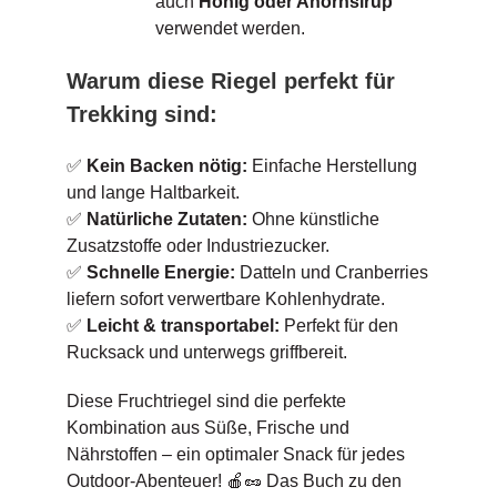
auch
Honig oder Ahornsirup
verwendet werden.
Warum diese Riegel perfekt für
Trekking sind:
✅
Kein Backen nötig:
Einfache Herstellung
und lange Haltbarkeit.
✅
Natürliche Zutaten:
Ohne künstliche
Zusatzstoffe oder Industriezucker.
✅
Schnelle Energie:
Datteln und Cranberries
liefern sofort verwertbare Kohlenhydrate.
✅
Leicht & transportabel:
Perfekt für den
Rucksack und unterwegs griffbereit.
Diese Fruchtriegel sind die perfekte
Kombination aus Süße, Frische und
Nährstoffen – ein optimaler Snack für jedes
Outdoor-Abenteuer! 🍎🥜 Das Buch zu den