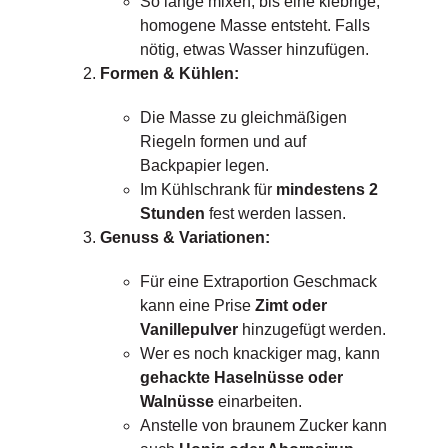
So lange mixen, bis eine klebrige,
homogene Masse entsteht. Falls
nötig, etwas Wasser hinzufügen.
Formen & Kühlen:
Die Masse zu gleichmäßigen
Riegeln formen und auf
Backpapier legen.
Im Kühlschrank für
mindestens 2
Stunden
fest werden lassen.
Genuss & Variationen:
Für eine Extraportion Geschmack
kann eine Prise
Zimt oder
Vanillepulver
hinzugefügt werden.
Wer es noch knackiger mag, kann
gehackte Haselnüsse oder
Walnüsse
einarbeiten.
Anstelle von braunem Zucker kann