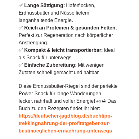
✅
Lange Sättigung:
Haferflocken,
Erdnussbutter und Nüsse liefern
langanhaltende Energie.
✅
Reich an Proteinen & gesunden Fetten:
Perfekt zur Regeneration nach körperlicher
Anstrengung.
✅
Kompakt & leicht transportierbar:
Ideal
als Snack für unterwegs.
✅
Einfache Zubereitung:
Mit wenigen
Zutaten schnell gemacht und haltbar.
Diese Erdnussbutter-Riegel sind der perfekte
Power-Snack für lange Wanderungen –
lecker, nahrhaft und voller Energie! 🥜🍯 Das
Buch zu den Rezepten findet Ihr hier:
https://deutscher-jagdblog.de/buchtipp-
trekkingnahrung-der-profiratgeber-zur-
bestmoeglichen-ernaehrung-unterwegs