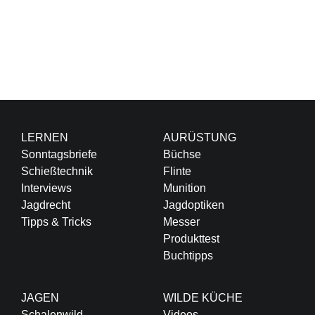
LERNEN
AURÜSTUNG
Sonntagsbriefe
Büchse
Schießtechnik
Flinte
Interviews
Munition
Jagdrecht
Jagdoptiken
Tipps & Tricks
Messer
Produkttest
Buchtipps
JAGEN
WILDE KÜCHE
Schalenwild
Videos