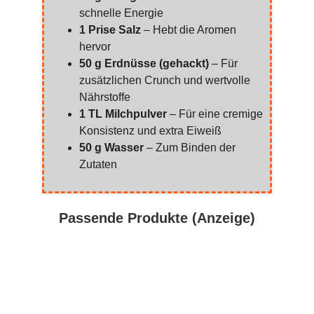
schnelle Energie
1 Prise Salz
– Hebt die Aromen
hervor
50 g Erdnüsse (gehackt)
– Für
zusätzlichen Crunch und wertvolle
Nährstoffe
1 TL Milchpulver
– Für eine cremige
Konsistenz und extra Eiweiß
50 g Wasser
– Zum Binden der
Zutaten
Passende Produkte (Anzeige)