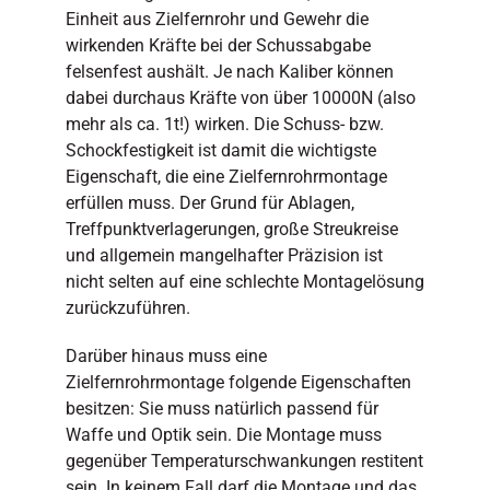
Einheit aus Zielfernrohr und Gewehr die
wirkenden Kräfte bei der Schussabgabe
felsenfest aushält. Je nach Kaliber können
dabei durchaus Kräfte von über 10000N (also
mehr als ca. 1t!) wirken. Die Schuss- bzw.
Schockfestigkeit ist damit die wichtigste
Eigenschaft, die eine Zielfernrohrmontage
erfüllen muss. Der Grund für Ablagen,
Treffpunktverlagerungen, große Streukreise
und allgemein mangelhafter Präzision ist
nicht selten auf eine schlechte Montagelösung
zurückzuführen.
Darüber hinaus muss eine
Zielfernrohrmontage folgende Eigenschaften
besitzen: Sie muss natürlich passend für
Waffe und Optik sein. Die Montage muss
gegenüber Temperaturschwankungen restitent
sein. In keinem Fall darf die Montage und das