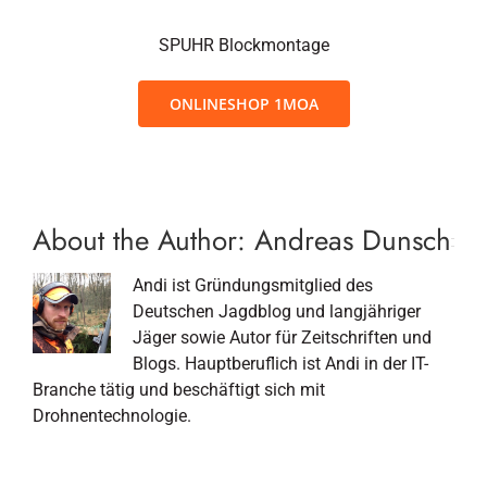
SPUHR Blockmontage
ONLINESHOP 1MOA
About the Author:
Andreas Dunsch
Andi ist Gründungsmitglied des
Deutschen Jagdblog und langjähriger
Jäger sowie Autor für Zeitschriften und
Blogs. Hauptberuflich ist Andi in der IT-
Branche tätig und beschäftigt sich mit
Drohnentechnologie.