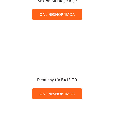
SPUHR Montageringe
ONLINESHOP 1MOA
Picatinny für BA13 TD
ONLINESHOP 1MOA