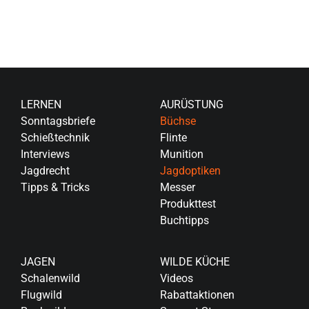
LERNEN
AURÜSTUNG
Sonntagsbriefe
Büchse
Schießtechnik
Flinte
Interviews
Munition
Jagdrecht
Jagdoptiken
Tipps & Tricks
Messer
Produkttest
Buchtipps
JAGEN
WILDE KÜCHE
Schalenwild
Videos
Flugwild
Rabattaktionen