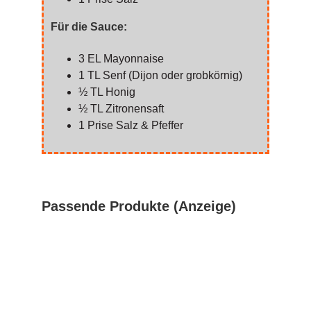
Für die Sauce:
3 EL Mayonnaise
1 TL Senf (Dijon oder grobkörnig)
½ TL Honig
½ TL Zitronensaft
1 Prise Salz & Pfeffer
Passende Produkte (Anzeige)