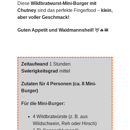
Diese
Wildbratwurst-Mini-Burger mit
Chutney
sind das perfekte Fingerfood –
klein,
aber voller Geschmack!
Guten Appetit und Waidmannsheil!
🦌🔥🍔
Zeitaufwand
1 Stunden
Swierigkeitsgrad
mittel
Zutaten für 4 Personen (ca. 8 Mini-
Burger)
Für die Mini-Burger:
4 Wildbratwürste (z. B. aus
Wildschwein, Reh oder Hirsch)