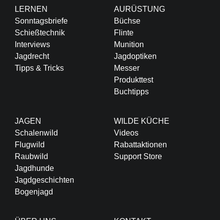
LERNEN
AURÜSTUNG
Sonntagsbriefe
Büchse
Schießtechnik
Flinte
Interviews
Munition
Jagdrecht
Jagdoptiken
Tipps & Tricks
Messer
Produkttest
Buchtipps
JAGEN
WILDE KÜCHE
Schalenwild
Videos
Flugwild
Rabattaktionen
Raubwild
Support Store
Jagdhunde
Jagdgeschichten
Bogenjagd