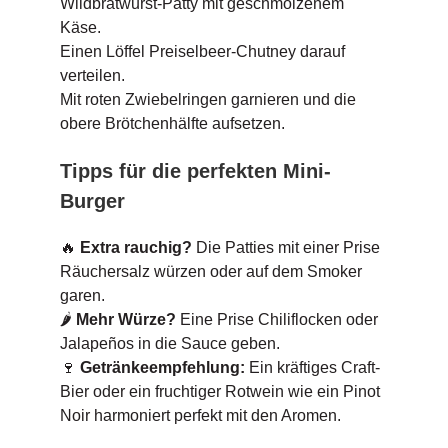
Wildbratwurst-Patty mit geschmolzenem
Käse.
Einen Löffel Preiselbeer-Chutney darauf
verteilen.
Mit roten Zwiebelringen garnieren und die
obere Brötchenhälfte aufsetzen.
Tipps für die perfekten Mini-
Burger
🔥
Extra rauchig?
Die Patties mit einer Prise
Räuchersalz würzen oder auf dem Smoker
garen.
🌶
Mehr Würze?
Eine Prise Chiliflocken oder
Jalapeños in die Sauce geben.
🍷
Getränkeempfehlung:
Ein kräftiges Craft-
Bier oder ein fruchtiger Rotwein wie ein Pinot
Noir harmoniert perfekt mit den Aromen.