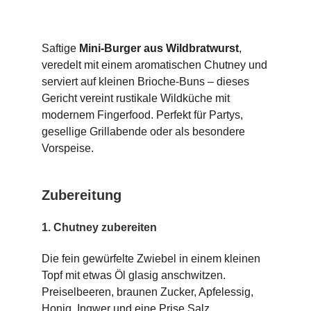
Saftige
Mini-Burger aus Wildbratwurst
,
veredelt mit einem aromatischen Chutney und
serviert auf kleinen Brioche-Buns – dieses
Gericht vereint rustikale Wildküche mit
modernem Fingerfood. Perfekt für Partys,
gesellige Grillabende oder als besondere
Vorspeise.
Zubereitung
1. Chutney zubereiten
Die fein gewürfelte Zwiebel in einem kleinen
Topf mit etwas Öl glasig anschwitzen.
Preiselbeeren, braunen Zucker, Apfelessig,
Honig, Ingwer und eine Prise Salz