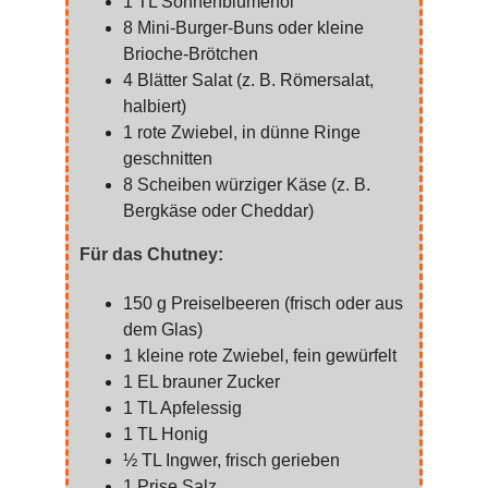
1 TL Sonnenblumenöl
8 Mini-Burger-Buns oder kleine
Brioche-Brötchen
4 Blätter Salat (z. B. Römersalat,
halbiert)
1 rote Zwiebel, in dünne Ringe
geschnitten
8 Scheiben würziger Käse (z. B.
Bergkäse oder Cheddar)
Für das Chutney:
150 g Preiselbeeren (frisch oder aus
dem Glas)
1 kleine rote Zwiebel, fein gewürfelt
1 EL brauner Zucker
1 TL Apfelessig
1 TL Honig
½ TL Ingwer, frisch gerieben
1 Prise Salz