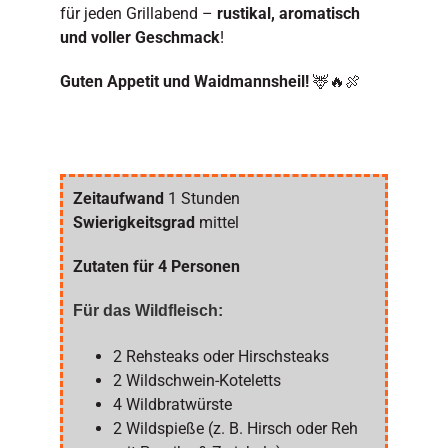
für jeden Grillabend –
rustikal, aromatisch
und voller Geschmack
!
Guten Appetit und Waidmannsheil!
🦌🔥🍖
Zeitaufwand
1 Stunden
Swierigkeitsgrad
mittel
Zutaten für 4 Personen
Für das Wildfleisch:
2 Rehsteaks oder Hirschsteaks
2 Wildschwein-Koteletts
4 Wildbratwürste
2 Wildspieße (z. B. Hirsch oder Reh