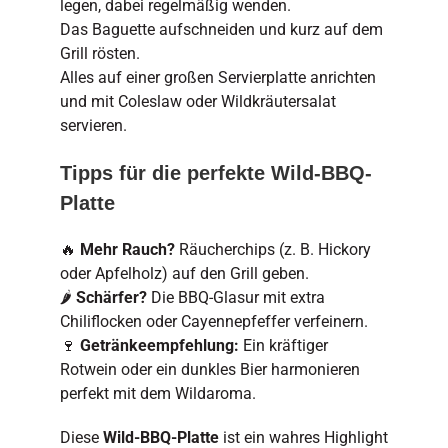
legen, dabei regelmäßig wenden.
Das Baguette aufschneiden und kurz auf dem
Grill rösten.
Alles auf einer großen Servierplatte anrichten
und mit Coleslaw oder Wildkräutersalat
servieren.
Tipps für die perfekte Wild-BBQ-
Platte
🔥
Mehr Rauch?
Räucherchips (z. B. Hickory
oder Apfelholz) auf den Grill geben.
🌶
Schärfer?
Die BBQ-Glasur mit extra
Chiliflocken oder Cayennepfeffer verfeinern.
🍷
Getränkeempfehlung:
Ein kräftiger
Rotwein oder ein dunkles Bier harmonieren
perfekt mit dem Wildaroma.
Diese
Wild-BBQ-Platte
ist ein wahres Highlight