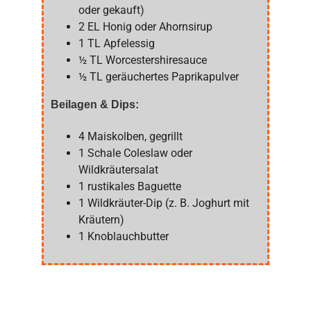
oder gekauft)
2 EL Honig oder Ahornsirup
1 TL Apfelessig
½ TL Worcestershiresauce
½ TL geräuchertes Paprikapulver
Beilagen & Dips:
4 Maiskolben, gegrillt
1 Schale Coleslaw oder
Wildkräutersalat
1 rustikales Baguette
1 Wildkräuter-Dip (z. B. Joghurt mit
Kräutern)
1 Knoblauchbutter