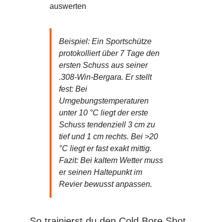
auswerten
Beispiel: Ein Sportschütze
protokolliert über 7 Tage den
ersten Schuss aus seiner
.308-Win-Bergara. Er stellt
fest: Bei
Umgebungstemperaturen
unter 10 °C liegt der erste
Schuss tendenziell 3 cm zu
tief und 1 cm rechts. Bei >20
°C liegt er fast exakt mittig.
Fazit: Bei kaltem Wetter muss
er seinen Haltepunkt im
Revier bewusst anpassen.
So trainierst du den Cold Bore Shot