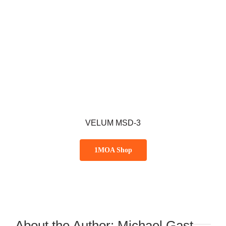
VELUM MSD-3
1MOA Shop
About the Author:
Michael Gast