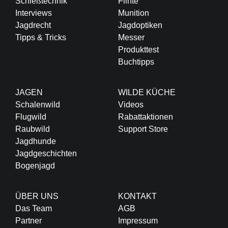
Schießtechnik
Flinte
Interviews
Munition
Jagdrecht
Jagdoptiken
Tipps & Tricks
Messer
Produkttest
Buchtipps
JAGEN
WILDE KÜCHE
Schalenwild
Videos
Flugwild
Rabattaktionen
Raubwild
Support Store
Jagdhunde
Jagdgeschichten
Bogenjagd
ÜBER UNS
KONTAKT
Das Team
AGB
Partner
Impressum