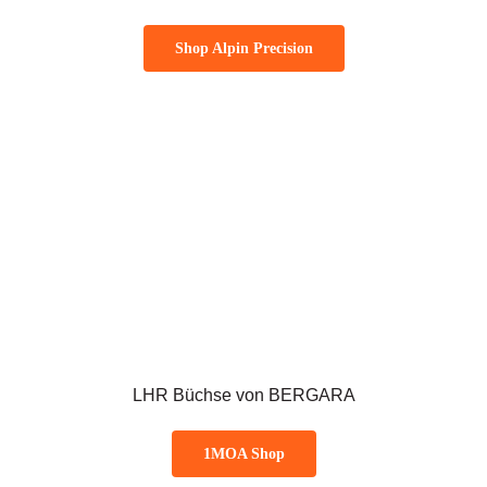
Shop Alpin Precision
LHR Büchse von BERGARA
1MOA Shop