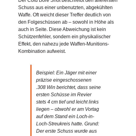
Der Cold Bore Shot beschreibt den allerersten
Schuss aus einer unbenutzten, abgekühlten
Waffe. Oft weicht dieser Treffer deutlich von
den Folgeschüssen ab – sowohl in Höhe als
auch in Seite. Diese Abweichung ist kein
Schützenfehler, sondern ein physikalischer
Effekt, den nahezu jede Waffen-Munitions-
Kombination aufweist.
Beispiel: Ein Jäger mit einer
präzise eingeschossenen
.308 Win berichtet, dass seine
ersten Schüsse im Revier
stets 4 cm tief und leicht links
liegen – obwohl er am Vortag
auf dem Stand ein Loch-in-
Loch-Streukreis hatte. Grund:
Der erste Schuss wurde aus