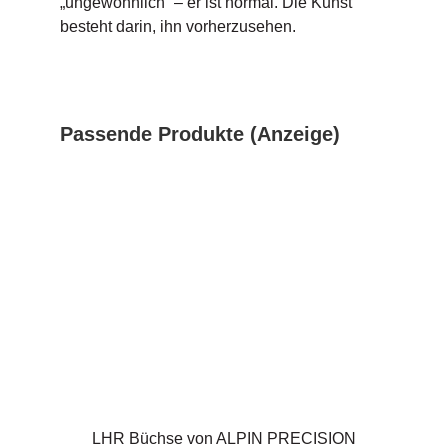
„ungewöhnlich“ – er ist normal. Die Kunst
besteht darin, ihn vorherzusehen.
Passende Produkte (Anzeige)
LHR Büchse von ALPIN PRECISION