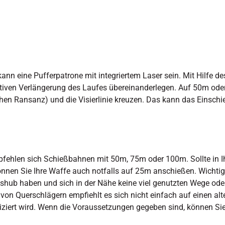
 kann eine Pufferpatrone mit integriertem Laser sein. Mit Hilfe d
iktiven Verlängerung des Laufes übereinanderlegen. Auf 50m ode
n Ransanz) und die Visierlinie kreuzen. Das kann das Einschie
ehlen sich Schießbahnen mit 50m, 75m oder 100m. Sollte in Ih
nnen Sie Ihre Waffe auch notfalls auf 25m anschießen. Wichtig 
hub haben und sich in der Nähe keine viel genutzten Wege ode
r von Querschlägern empfiehlt es sich nicht einfach auf einen
tiziert wird. Wenn die Voraussetzungen gegeben sind, können S