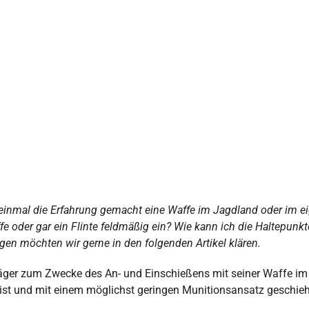
n einmal die Erfahrung gemacht eine Waffe im Jagdland oder im 
e oder gar ein Flinte feldmäßig ein? Wie kann ich die Haltepunk
agen möchten wir gerne in den folgenden Artikel klären
.
ger zum Zwecke des An- und Einschießens mit seiner Waffe im J
 ist und mit einem möglichst geringen Munitionsansatz geschieh