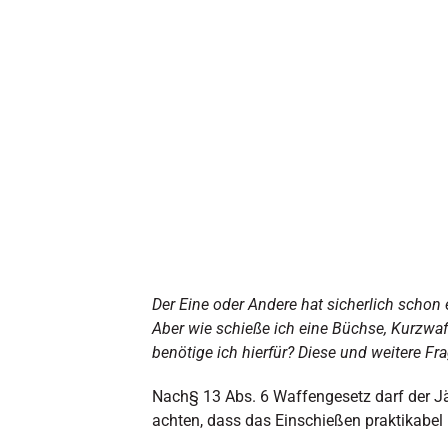
Der Eine oder Andere hat sicherlich scho
Aber wie schieße ich eine Büchse, Kurzwaff
benötige ich hierfür? Diese und weitere Fr
Nach§ 13 Abs. 6 Waffengesetz darf der Jä
achten, dass das Einschießen praktikabel