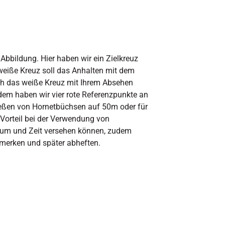
 Abbildung. Hier haben wir ein Zielkreuz
 weiße Kreuz soll das Anhalten mit dem
lich das weiße Kreuz mit Ihrem Absehen
dem haben wir vier rote Referenzpunkte an
ießen von Hornetbüchsen auf 50m oder für
 Vorteil bei der Verwendung von
atum und Zeit versehen können, zudem
rmerken und später abheften.