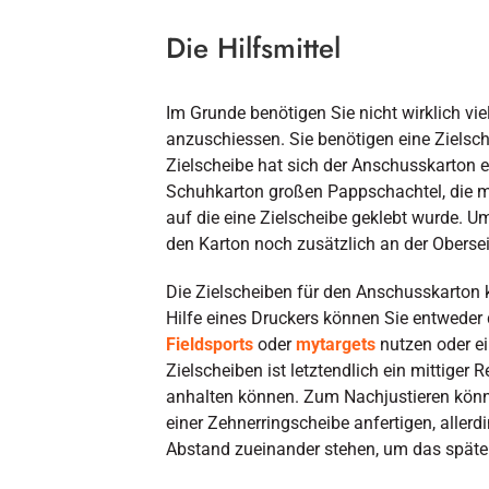
Die Hilfsmittel
Im Grunde benötigen Sie nicht wirklich vie
anzuschiessen. Sie benötigen eine Zielsc
Zielscheibe hat sich der Anschusskarton 
Schuhkarton großen Pappschachtel, die mit
auf die eine Zielscheibe geklebt wurde. U
den Karton noch zusätzlich an der Obersei
Die Zielscheiben für den Anschusskarton k
Hilfe eines Druckers können Sie entweder
Fieldsports
oder
mytargets
nutzen oder ei
Zielscheiben ist letztendlich ein mittiger
anhalten können. Zum Nachjustieren könne
einer Zehnerringscheibe anfertigen, allerd
Abstand zueinander stehen, um das spätere