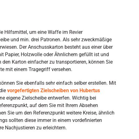
le Hilfsmittel, um eine Waffe im Revier
heibe und min. drei Patronen. Als sehr zweckmäßige
erwiesen. Der Anschusskarton besteht aus einer über
 Papier, Holzwolle oder Ähnlichem gefüllt ist und
m den Karton einfacher zu transportieren, können Sie
te mit einem Tragegriff versehen.
önnen Sie ebenfalls sehr einfach selber erstellen. Mit
 die
vorgefertigten Zielscheiben von Hubertus
ne eigene Zielscheibe entwerfen. Wichtig bei
 Referenzpunkt, auf dem Sie mit Ihrem Absehen
n Sie um den Referenzpunkt weitere Kreise, ähnlich
ings sollten diese immer in einem vordefinierten
 Nachjustieren zu erleichtern.