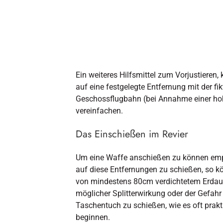
Ein weiteres Hilfsmittel zum Vorjustieren,
auf eine festgelegte Entfernung mit der f
Geschossflugbahn (bei Annahme einer hohe
vereinfachen.
Das Einschießen im Revier
Um eine Waffe anschießen zu können empf
auf diese Entfernungen zu schießen, so kö
von mindestens 80cm verdichtetem Erdaus
möglicher Splitterwirkung oder der Gefah
Taschentuch zu schießen, wie es oft prak
beginnen.