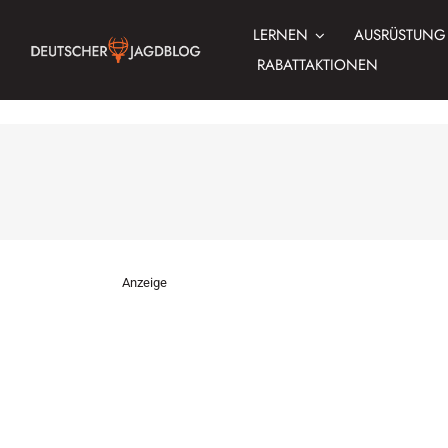
Zum
LERNEN
AUSRÜSTUNG
Inhalt
springen
RABATTAKTIONEN
Anzeige