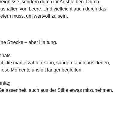
reignisse, sondern durch ihr Ausbleiben. Durch
shalten von Leere. Und vielleicht auch durch das
iefern muss, um wertvoll zu sein.
ne Strecke – aber Haltung.
onats:
t, die man erzählen kann, sondern auch aus denen,
diese Momente uns oft länger begleiten.
nntag.
 Gelassenheit, auch aus der Stille etwas mitzunehmen.