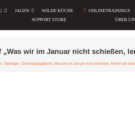
G
JAGEN
WILDE KÜCHE
ONLINETRAININGS
SUPPORT STORE
ÜBER UN
 „Was wir im Januar nicht schießen, le
e
Beiträge
Sonntagsjagdbrief „Was wir im Januar nicht schießen, lernen wir tro