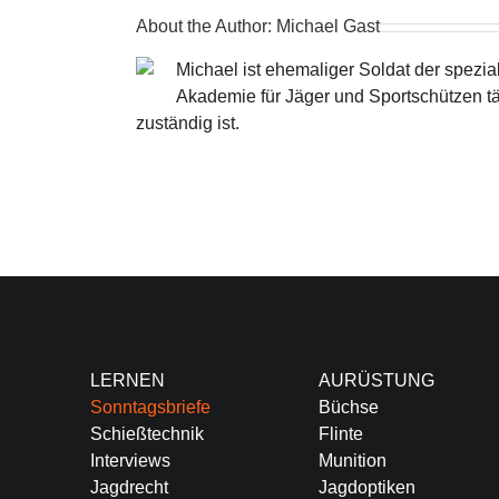
About the Author:
Michael Gast
Michael ist ehemaliger Soldat der spezial
Akademie für Jäger und Sportschützen tä
zuständig ist.
LERNEN
AURÜSTUNG
Sonntagsbriefe
Büchse
Schießtechnik
Flinte
Interviews
Munition
Jagdrecht
Jagdoptiken