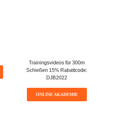
Trainingsvideos für 300m
Schießen 15% Rabattcode:
DJB2022
ONLINE AKADEMIE