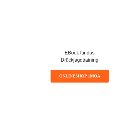
EBook für das
Drückjagdtraining
ONLINESHOP 1MOA