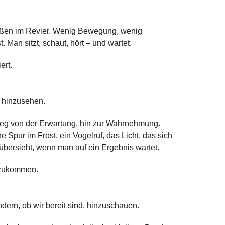
außen im Revier. Wenig Bewegung, wenig
. Man sitzt, schaut, hört – und wartet.
ert.
 hinzusehen.
 Weg von der Erwartung, hin zur Wahrnehmung.
e Spur im Frost, ein Vogelruf, das Licht, das sich
übersieht, wenn man auf ein Ergebnis wartet.
szukommen.
ondern, ob wir bereit sind, hinzuschauen.