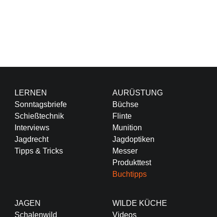
LERNEN
AURÜSTUNG
Sonntagsbriefe
Büchse
Schießtechnik
Flinte
Interviews
Munition
Jagdrecht
Jagdoptiken
Tipps & Tricks
Messer
Produkttest
Buchtipps
JAGEN
WILDE KÜCHE
Schalenwild
Videos