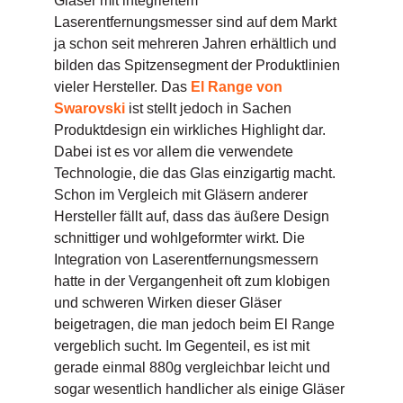
Gläser mit integriertem
Laserentfernungsmesser sind auf dem Markt
ja schon seit mehreren Jahren erhältlich und
bilden das Spitzensegment der Produktlinien
vieler Hersteller. Das
El Range von
Swarovski
ist stellt jedoch in Sachen
Produktdesign ein wirkliches Highlight dar.
Dabei ist es vor allem die verwendete
Technologie, die das Glas einzigartig macht.
Schon im Vergleich mit Gläsern anderer
Hersteller fällt auf, dass das äußere Design
schnittiger und wohlgeformter wirkt. Die
Integration von Laserentfernungsmessern
hatte in der Vergangenheit oft zum klobigen
und schweren Wirken dieser Gläser
beigetragen, die man jedoch beim El Range
vergeblich sucht. Im Gegenteil, es ist mit
gerade einmal 880g vergleichbar leicht und
sogar wesentlich handlicher als einige Gläser