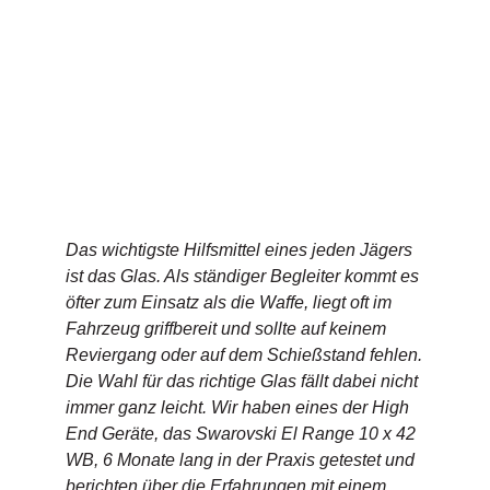
Das wichtigste Hilfsmittel eines jeden Jägers
ist das Glas. Als ständiger Begleiter kommt es
öfter zum Einsatz als die Waffe, liegt oft im
Fahrzeug griffbereit und sollte auf keinem
Reviergang oder auf dem Schießstand fehlen.
Die Wahl für das richtige Glas fällt dabei nicht
immer ganz leicht. Wir haben eines der High
End Geräte, das Swarovski El Range 10 x 42
WB, 6 Monate lang in der Praxis getestet und
berichten über die Erfahrungen mit einem