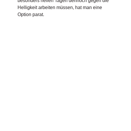
besonders hellen Tagen dennoch gegen die
Helligkeit arbeiten müssen, hat man eine
Option parat.