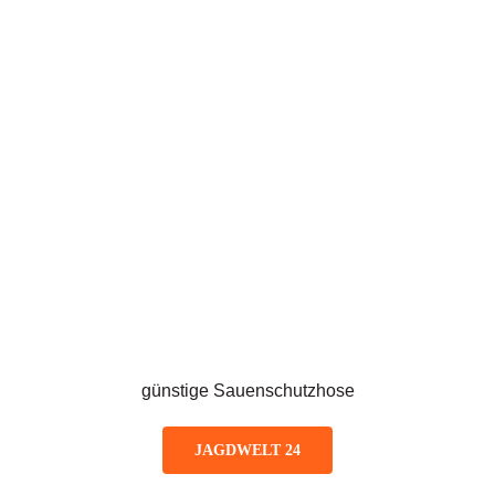
günstige Sauenschutzhose
JAGDWELT 24