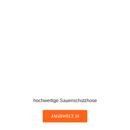
hochwertige Sauenschutzhose
JAGDWELT 24