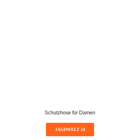
Schutzhose für Damen
JAGDWELT 24