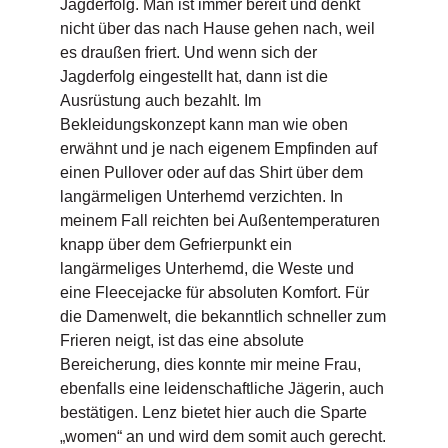
Jagderfolg. Man ist immer bereit und denkt
nicht über das nach Hause gehen nach, weil
es draußen friert. Und wenn sich der
Jagderfolg eingestellt hat, dann ist die
Ausrüstung auch bezahlt. Im
Bekleidungskonzept kann man wie oben
erwähnt und je nach eigenem Empfinden auf
einen Pullover oder auf das Shirt über dem
langärmeligen Unterhemd verzichten. In
meinem Fall reichten bei Außentemperaturen
knapp über dem Gefrierpunkt ein
langärmeliges Unterhemd, die Weste und
eine Fleecejacke für absoluten Komfort. Für
die Damenwelt, die bekanntlich schneller zum
Frieren neigt, ist das eine absolute
Bereicherung, dies konnte mir meine Frau,
ebenfalls eine leidenschaftliche Jägerin, auch
bestätigen. Lenz bietet hier auch die Sparte
„women“ an und wird dem somit auch gerecht.