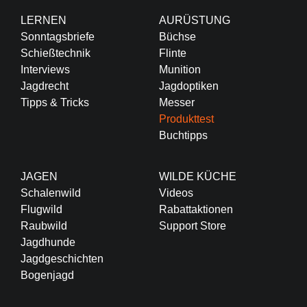
LERNEN
AURÜSTUNG
Sonntagsbriefe
Büchse
Schießtechnik
Flinte
Interviews
Munition
Jagdrecht
Jagdoptiken
Tipps & Tricks
Messer
Produkttest
Buchtipps
JAGEN
WILDE KÜCHE
Schalenwild
Videos
Flugwild
Rabattaktionen
Raubwild
Support Store
Jagdhunde
Jagdgeschichten
Bogenjagd