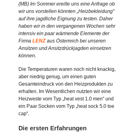
(MB) Im Sommer ereilte uns eine Anfrage ob
wir uns vorstellen könnten „Heizbekleidung“
auf ihre jagdliche Eignung zu testen. Daher
haben wir in den vergangenen Wochen sehr
intensiv ein paar wärmende Elemente der
Firma
LENZ
aus Österreich bei unseren
Ansitzen und Ansitzdrückjagden einsetzen
können.
Die Temperaturen waren noch nicht knackig,
aber niedrig genug, um einen guten
Gesamteindruck von den Heizprodukten zu
erhalten. Im Wesentlichen nutzten wir eine
Heizweste vom Typ „heat vest 1.0 men“ und
ein Paar Socken vom Typ „heat sock 5.0 toe
cap“.
Die ersten Erfahrungen