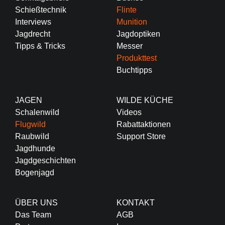
Schießtechnik
Flinte
Interviews
Munition
Jagdrecht
Jagdoptiken
Tipps & Tricks
Messer
Produkttest
Buchtipps
JAGEN
WILDE KÜCHE
Schalenwild
Videos
Flugwild
Rabattaktionen
Raubwild
Support Store
Jagdhunde
Jagdgeschichten
Bogenjagd
ÜBER UNS
KONTAKT
Das Team
AGB