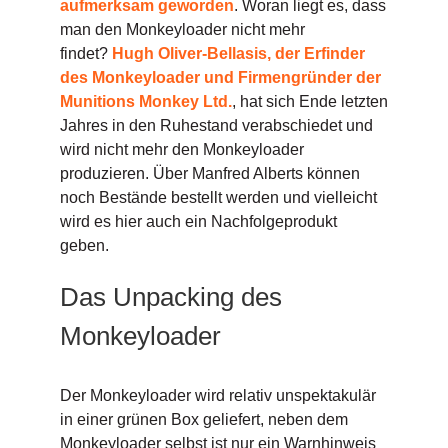
aufmerksam geworden
. Woran liegt es, dass
man den Monkeyloader nicht mehr
findet?
Hugh Oliver-Bellasis, der Erfinder
des Monkeyloader und Firmengründer der
Munitions Monkey Ltd.
, hat sich Ende letzten
Jahres in den Ruhestand verabschiedet und
wird nicht mehr den Monkeyloader
produzieren. Über Manfred Alberts können
noch Bestände bestellt werden und vielleicht
wird es hier auch ein Nachfolgeprodukt
geben.
Das Unpacking des
Monkeyloader
Der Monkeyloader wird relativ unspektakulär
in einer grünen Box geliefert, neben dem
Monkeyloader selbst ist nur ein Warnhinweis