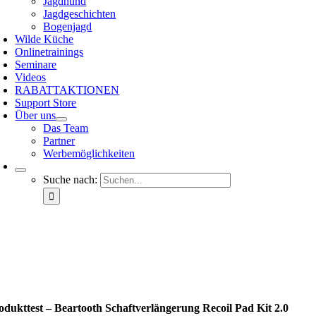
Jagdhund
Jagdgeschichten
Bogenjagd
Wilde Küche
Onlinetrainings
Seminare
Videos
RABATTAKTIONEN
Support Store
Über uns
Das Team
Partner
Werbemöglichkeiten
Suche nach:
odukttest – Beartooth Schaftverlängerung Recoil Pad Kit 2.0