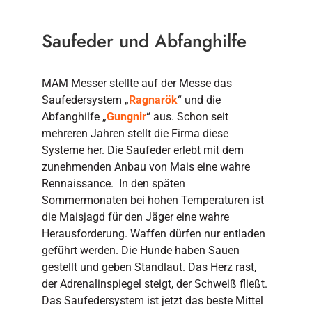
Saufeder und Abfanghilfe
MAM Messer stellte auf der Messe das
Saufedersystem „
Ragnarök
“ und die
Abfanghilfe „
Gungnir
“ aus. Schon seit
mehreren Jahren stellt die Firma diese
Systeme her. Die Saufeder erlebt mit dem
zunehmenden Anbau von Mais eine wahre
Rennaissance. In den späten
Sommermonaten bei hohen Temperaturen ist
die Maisjagd für den Jäger eine wahre
Herausforderung. Waffen dürfen nur entladen
geführt werden. Die Hunde haben Sauen
gestellt und geben Standlaut. Das Herz rast,
der Adrenalinspiegel steigt, der Schweiß fließt.
Das Saufedersystem ist jetzt das beste Mittel