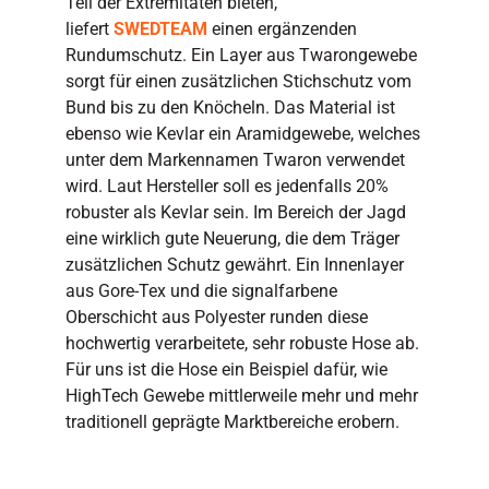
Teil der Extremitäten bieten,
liefert
SWEDTEAM
einen ergänzenden
Rundumschutz. Ein Layer aus Twarongewebe
sorgt für einen zusätzlichen Stichschutz vom
Bund bis zu den Knöcheln. Das Material ist
ebenso wie Kevlar ein Aramidgewebe, welches
unter dem Markennamen Twaron verwendet
wird. Laut Hersteller soll es jedenfalls 20%
robuster als Kevlar sein. Im Bereich der Jagd
eine wirklich gute Neuerung, die dem Träger
zusätzlichen Schutz gewährt. Ein Innenlayer
aus Gore-Tex und die signalfarbene
Oberschicht aus Polyester runden diese
hochwertig verarbeitete, sehr robuste Hose ab.
Für uns ist die Hose ein Beispiel dafür, wie
HighTech Gewebe mittlerweile mehr und mehr
traditionell geprägte Marktbereiche erobern.