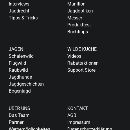
Interviews
Munition
Jagdrecht
Jagdoptiken
Tipps & Tricks
Messer
Produkttest
Buchtipps
JAGEN
WILDE KÜCHE
Schalenwild
Videos
Flugwild
Rabattaktionen
Raubwild
Support Store
Jagdhunde
Jagdgeschichten
Bogenjagd
ÜBER UNS
KONTAKT
Das Team
AGB
Partner
Impressum
Werbemöglichkeiten
Datenschutzerklärung