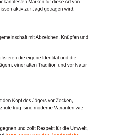
 bekanntesten Marken für diese Art von
ssen aktiv zur Jagd getragen wird.
gdgemeinschaft mit Abzeichen, Knüpfen und
isieren die eigene Identität und die
ern, einer alten Tradition und vor Natur
zt den Kopf des Jägers vor Zecken,
zhüte trug, sind moderne Varianten wie
gegnen und zollt Respekt für die Umwelt,