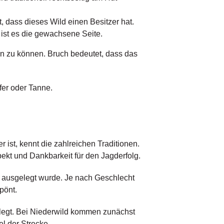
t, dass dieses Wild einen Besitzer hat.
 ist es die gewachsene Seite.
zen zu können. Bruch bedeutet, dass das
fer oder Tanne.
ist, kennt die zahlreichen Traditionen.
pekt und Dankbarkeit für den Jagderfolg.
n ausgelegt wurde. Je nach Geschlecht
pönt.
elegt. Bei Niederwild kommen zunächst
l der Strecke.