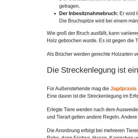
getragen.
Der Inbesitznahmebruch:
Er wird l
Die Bruchspitze wird bei einem männ
Wie groß der Bruch ausfällt, kann variier
Holz gebrochen wurde. Es ist gegen die T
Als Brücher werden gerechte Holzarten ve
Die Streckenlegung ist ein
Für Außenstehende mag die
Jagdpraxis
Eine davon ist die Streckenlegung im Erfo
Erlegte Tiere werden nach dem Ausweiden 
und Tierart gelten andere Regeln. Andere J
Die Anordnung erfolgt bei mehreren Tier
Rehe, dann Füchse, Hasen, Kaninchen und