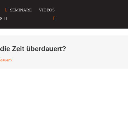
SEMINARE
VIDEOS
S
die Zeit überdauert?
rdauert?