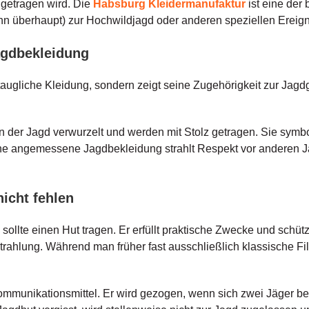
getragen wird. Die
Habsburg Kleidermanufaktur
ist eine der
nn überhaupt) zur Hochwildjagd oder anderen speziellen Ereigni
agdbekleidung
ertaugliche Kleidung, sondern zeigt seine Zugehörigkeit zur Ja
en der Jagd verwurzelt und werden mit Stolz getragen. Sie symbol
ine angemessene Jagdbekleidung strahlt Respekt vor anderen Jäg
nicht fehlen
sollte einen Hut tragen. Er erfüllt praktische Zwecke und schüt
rahlung. Während man früher fast ausschließlich klassische Fil
Kommunikationsmittel. Er wird gezogen, wenn sich zwei Jäger be