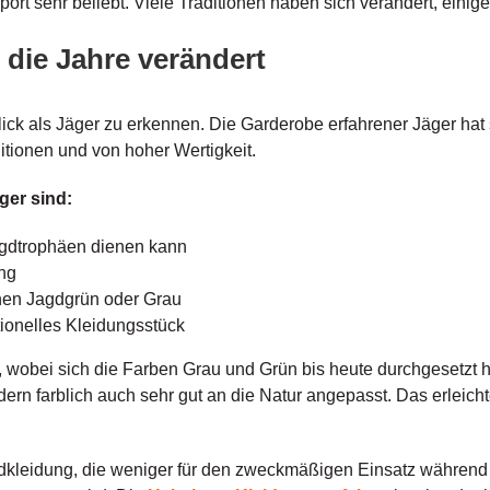
rt sehr beliebt. Viele Traditionen haben sich verändert, einige 
die Jahre verändert
 Blick als Jäger zu erkennen. Die Garderobe erfahrener Jäger hat
itionen und von hoher Wertigkeit.
ger sind:
agdtrophäen dienen kann
ng
chen Jagdgrün oder Grau
tionelles Kleidungsstück
 wobei sich die Farben Grau und Grün bis heute durchgesetzt h
ndern farblich auch sehr gut an die Natur angepasst. Das erleich
gdkleidung, die weniger für den zweckmäßigen Einsatz während 