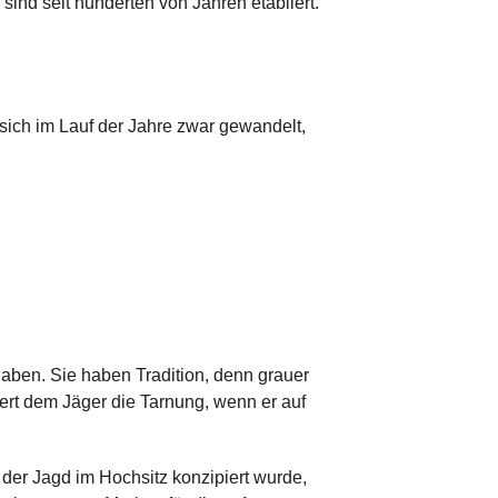
sind seit hunderten von Jahren etabliert.
 sich im Lauf der Jahre zwar gewandelt,
aben. Sie haben Tradition, denn grauer
tert dem Jäger die Tarnung, wenn er auf
der Jagd im Hochsitz konzipiert wurde,