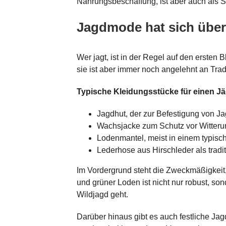
Nahrungsbeschaffung, ist aber auch als Spo
Jagdmode hat sich über 
Wer jagt, ist in der Regel auf den ersten
sie ist aber immer noch angelehnt an Trad
Typische Kleidungsstücke für einen Jä
Jagdhut, der zur Befestigung von J
Wachsjacke zum Schutz vor Witteru
Lodenmantel, meist in einem typis
Lederhose aus Hirschleder als tradi
Im Vordergrund steht die Zweckmäßigkeit,
und grüner Loden ist nicht nur robust, so
Wildjagd geht.
Darüber hinaus gibt es auch festliche Ja