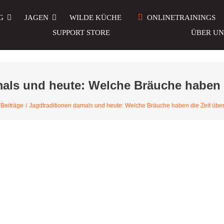
G
JAGEN
WILDE KÜCHE
ONLINETRAININGS
SUPPORT STORE
ÜBER UN
als und heute: Welche Bräuche haben 
Beiträge
Jagdtraditionen damals und heute: Welche Bräuche haben die Zeit übe