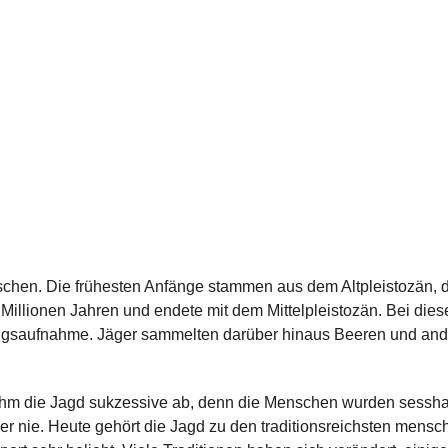
schen. Die frühesten Anfänge stammen aus dem Altpleistozän, 
 Millionen Jahren und endete mit dem Mittelpleistozän. Bei die
ungsaufnahme. Jäger sammelten darüber hinaus Beeren und and
m die Jagd sukzessive ab, denn die Menschen wurden sesshaft.
er nie. Heute gehört die Jagd zu den traditionsreichsten mens