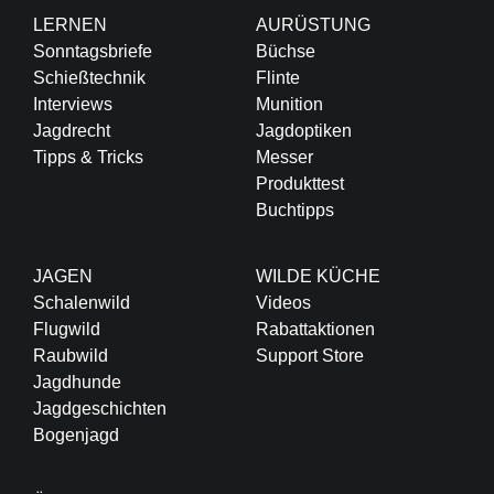
LERNEN
AURÜSTUNG
Sonntagsbriefe
Büchse
Schießtechnik
Flinte
Interviews
Munition
Jagdrecht
Jagdoptiken
Tipps & Tricks
Messer
Produkttest
Buchtipps
JAGEN
WILDE KÜCHE
Schalenwild
Videos
Flugwild
Rabattaktionen
Raubwild
Support Store
Jagdhunde
Jagdgeschichten
Bogenjagd