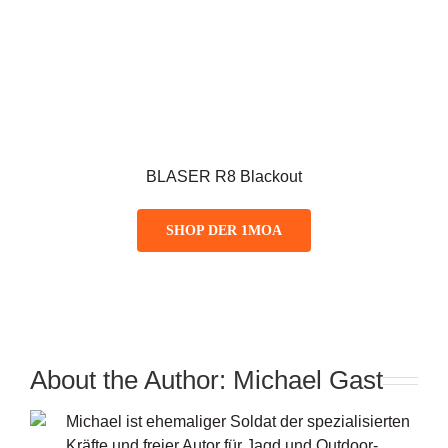
BLASER R8 Blackout
SHOP DER 1MOA
About the Author:
Michael Gast
Michael ist ehemaliger Soldat der spezialisierten
Kräfte und freier Autor für Jagd und Outdoor-