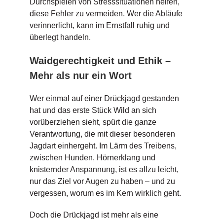
Durchspielen von Stresssituationen helfen,
diese Fehler zu vermeiden. Wer die Abläufe
verinnerlicht, kann im Ernstfall ruhig und
überlegt handeln.
Waidgerechtigkeit und Ethik –
Mehr als nur ein Wort
Wer einmal auf einer Drückjagd gestanden
hat und das erste Stück Wild an sich
vorüberziehen sieht, spürt die ganze
Verantwortung, die mit dieser besonderen
Jagdart einhergeht. Im Lärm des Treibens,
zwischen Hunden, Hörnerklang und
knisternder Anspannung, ist es allzu leicht,
nur das Ziel vor Augen zu haben – und zu
vergessen, worum es im Kern wirklich geht.
Doch die Drückjagd ist mehr als eine