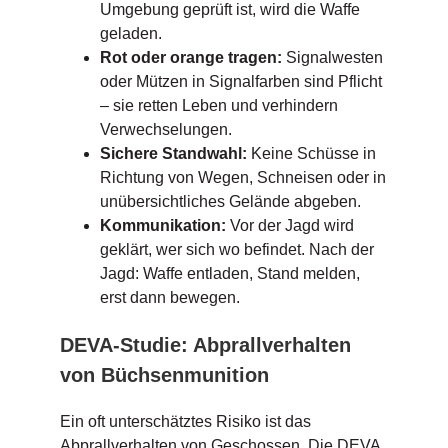
Umgebung geprüft ist, wird die Waffe
geladen.
Rot oder orange tragen:
Signalwesten
oder Mützen in Signalfarben sind Pflicht
– sie retten Leben und verhindern
Verwechselungen.
Sichere Standwahl:
Keine Schüsse in
Richtung von Wegen, Schneisen oder in
unübersichtliches Gelände abgeben.
Kommunikation:
Vor der Jagd wird
geklärt, wer sich wo befindet. Nach der
Jagd: Waffe entladen, Stand melden,
erst dann bewegen.
DEVA-Studie: Abprallverhalten
von Büchsenmunition
Ein oft unterschätztes Risiko ist das
Abprallverhalten von Geschossen. Die DEVA