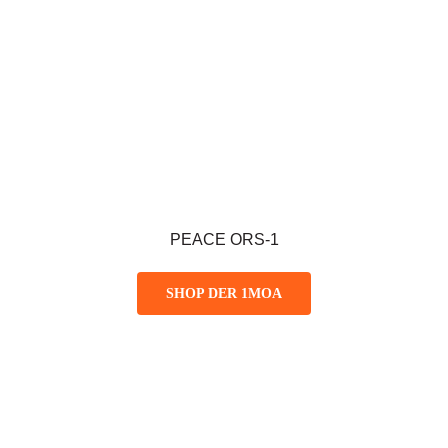
PEACE ORS-1
SHOP DER 1MOA