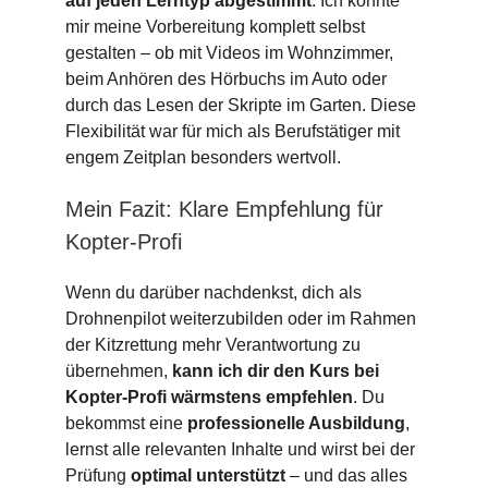
auf jeden Lerntyp abgestimmt
. Ich konnte
mir meine Vorbereitung komplett selbst
gestalten – ob mit Videos im Wohnzimmer,
beim Anhören des Hörbuchs im Auto oder
durch das Lesen der Skripte im Garten. Diese
Flexibilität war für mich als Berufstätiger mit
engem Zeitplan besonders wertvoll.
Mein Fazit: Klare Empfehlung für
Kopter-Profi
Wenn du darüber nachdenkst, dich als
Drohnenpilot weiterzubilden oder im Rahmen
der Kitzrettung mehr Verantwortung zu
übernehmen,
kann ich dir den Kurs bei
Kopter-Profi wärmstens empfehlen
. Du
bekommst eine
professionelle Ausbildung
,
lernst alle relevanten Inhalte und wirst bei der
Prüfung
optimal unterstützt
– und das alles