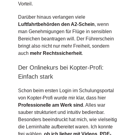
Vorteil.
Darüber hinaus verlangen viele
Luftfahrtbehörden den A2-Schein
, wenn
man Genehmigungen für Flüge in sensiblen
Bereichen beantragen will. Der Führerschein
bringt also nicht nur mehr Freiheit, sondern
auch
mehr Rechtssicherheit
.
Der Onlinekurs bei Kopter-Profi:
Einfach stark
Schon beim ersten Login im Schulungsportal
von Kopter-Profi wurde mir klar, dass hier
Professionelle am Werk sind
. Alles war
sauber strukturiert und intuitiv bedienbar.
Besonders beeindruckt hat mich, wie vielseitig
die Lerninhalte aufbereitet waren. Ich konnte
frei wählen,
ob ich lieber mit Videos, PDF-