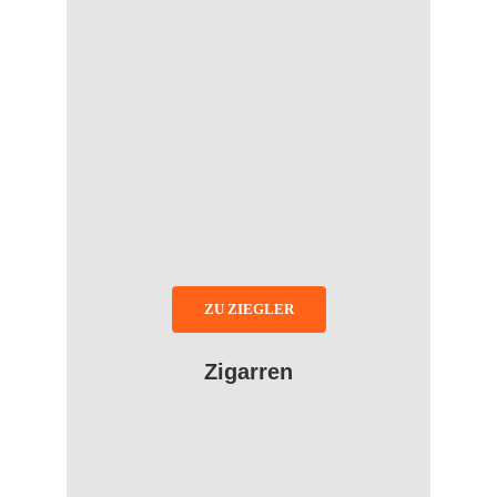
ZU ZIEGLER
Zigarren