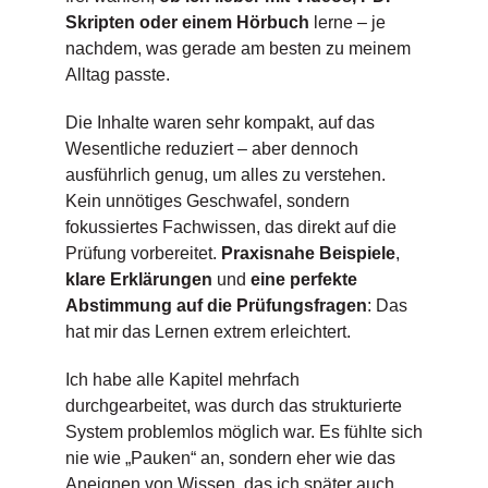
Skripten oder einem Hörbuch
lerne – je
nachdem, was gerade am besten zu meinem
Alltag passte.
Die Inhalte waren sehr kompakt, auf das
Wesentliche reduziert – aber dennoch
ausführlich genug, um alles zu verstehen.
Kein unnötiges Geschwafel, sondern
fokussiertes Fachwissen, das direkt auf die
Prüfung vorbereitet.
Praxisnahe Beispiele
,
klare Erklärungen
und
eine perfekte
Abstimmung auf die Prüfungsfragen
: Das
hat mir das Lernen extrem erleichtert.
Ich habe alle Kapitel mehrfach
durchgearbeitet, was durch das strukturierte
System problemlos möglich war. Es fühlte sich
nie wie „Pauken“ an, sondern eher wie das
Aneignen von Wissen, das ich später auch