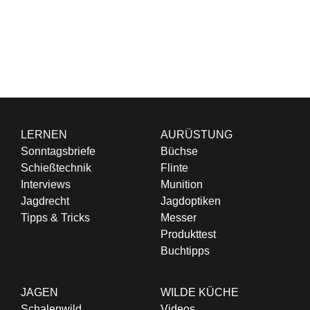
LERNEN
AURÜSTUNG
Sonntagsbriefe
Büchse
Schießtechnik
Flinte
Interviews
Munition
Jagdrecht
Jagdoptiken
Tipps & Tricks
Messer
Produkttest
Buchtipps
JAGEN
WILDE KÜCHE
Schalenwild
Videos