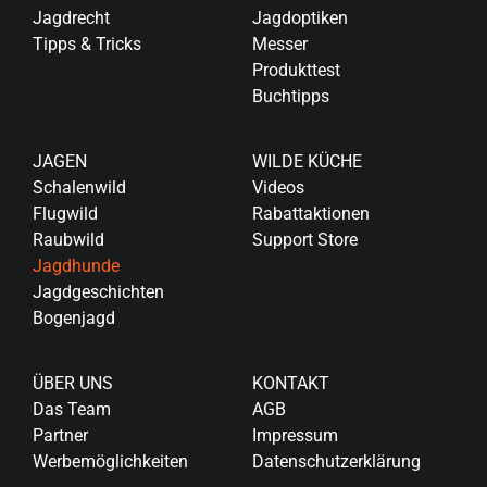
Jagdrecht
Jagdoptiken
Tipps & Tricks
Messer
Produkttest
Buchtipps
JAGEN
WILDE KÜCHE
Schalenwild
Videos
Flugwild
Rabattaktionen
Raubwild
Support Store
Jagdhunde
Jagdgeschichten
Bogenjagd
ÜBER UNS
KONTAKT
Das Team
AGB
Partner
Impressum
Werbemöglichkeiten
Datenschutzerklärung