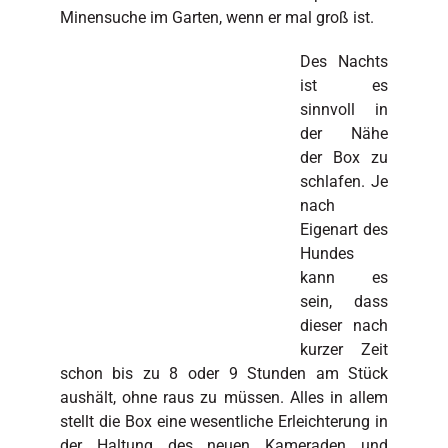
Minensuche im Garten, wenn er mal groß ist.
Des Nachts
ist es
sinnvoll in
der Nähe
der Box zu
schlafen. Je
nach
Eigenart des
Hundes
kann es
sein, dass
dieser nach
kurzer Zeit
schon bis zu 8 oder 9 Stunden am Stück
aushält, ohne raus zu müssen. Alles in allem
stellt die Box eine wesentliche Erleichterung in
der Haltung des neuen Kameraden und