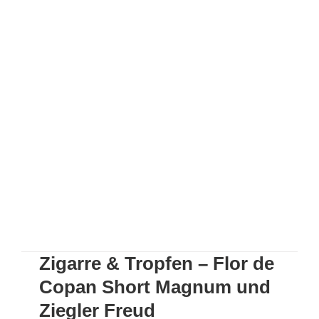
Zigarre & Tropfen – Flor de Copan Short
Magnum und Ziegler Freud
Zigarre & Tropfen – Flor de
Copan Short Magnum und
Ziegler Freud