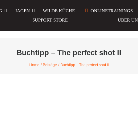
G
JAGEN
WILDE KÜCHE
ONLINETRAININGS
SUPPORT STORE
ÜBER UN
Buchtipp – The perfect shot II
Home
Beiträge
Buchtipp – The perfect shot II