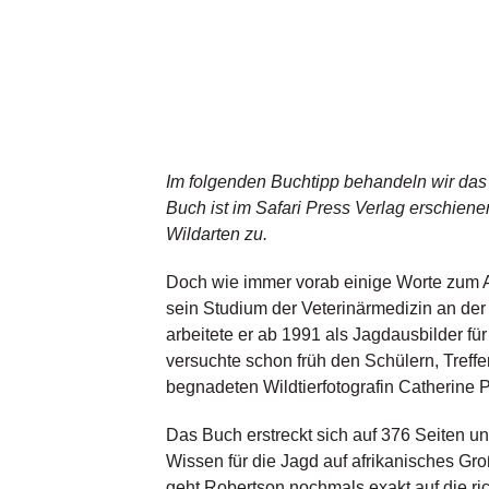
Im folgenden Buchtipp behandeln wir das 
Buch ist im Safari Press Verlag erschienen
Wildarten zu.
Doch wie immer vorab einige Worte zum A
sein Studium der Veterinärmedizin an der 
arbeitete er ab 1991 als Jagdausbilder fü
versuchte schon früh den Schülern, Treffe
begnadeten Wildtierfotografin Catherine Ph
Das Buch erstreckt sich auf 376 Seiten und
Wissen für die Jagd auf afrikanisches Gr
geht Robertson nochmals exakt auf die ric