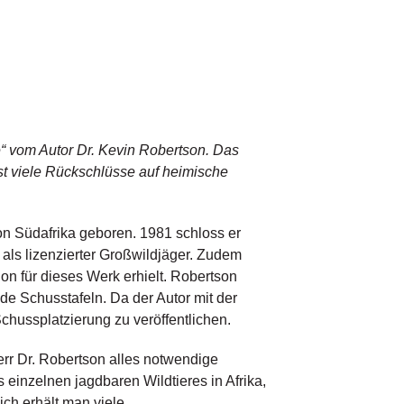
e“ vom Autor Dr. Kevin Robertson. Das
ässt viele Rückschlüsse auf heimische
n Südafrika geboren. 1981 schloss er
 als lizenzierter Großwildjäger. Zudem
ion für dieses Werk erhielt. Robertson
de Schusstafeln. Da der Autor mit der
Schussplatzierung zu veröffentlichen.
Herr Dr. Robertson alles notwendige
einzelnen jagdbaren Wildtieres in Afrika,
ich erhält man viele