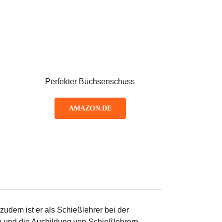
Perfekter Büchsenschuss
AMAZON.DE
zudem ist er als Schießlehrer bei der
n und die Ausbildung von Schießlehrern