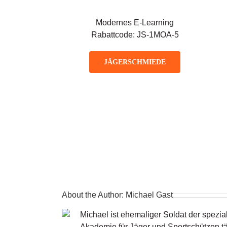
Modernes E-Learning
Rabattcode: JS-1MOA-5
JÄGERSCHMIEDE
About the Author:
Michael Gast
Michael ist ehemaliger Soldat der spezial
Akademie für Jäger und Sportschützen tä