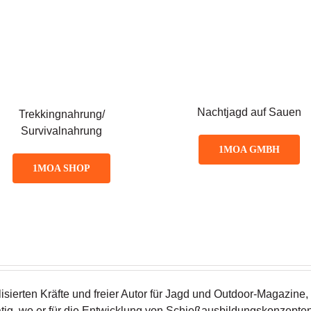
Nachtjagd auf Sauen
Trekkingnahrung/
Survivalnahrung
1MOA GMBH
1MOA SHOP
isierten Kräfte und freier Autor für Jagd und Outdoor-Magazine, 
tig, wo er für die Entwicklung von Schießausbildungskonzepte